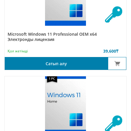
Microsoft Windows 11 Professional OEM x64
Электронды лицензия
39,600
₸
Қол жетімді
Сатып алу