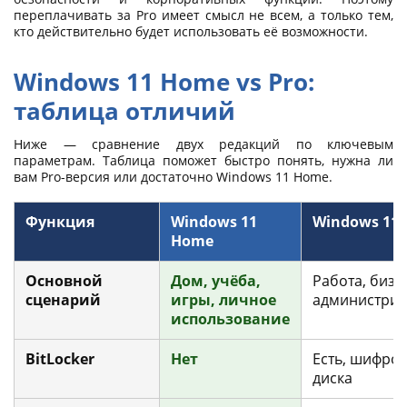
переплачивать за Pro имеет смысл не всем, а только тем,
кто действительно будет использовать её возможности.
Windows 11 Home vs Pro:
таблица отличий
Ниже — сравнение двух редакций по ключевым
параметрам. Таблица поможет быстро понять, нужна ли
вам Pro-версия или достаточно Windows 11 Home.
Функция
Windows 11
Windows 11 
Home
Основной
Дом, учёба,
Работа, бизн
сценарий
игры, личное
администри
использование
BitLocker
Нет
Есть, шифро
диска