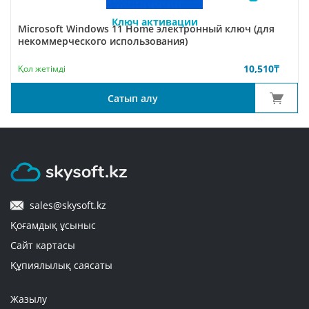
Ключ активации
Microsoft Windows 11 Home электронный ключ (для
некоммерческого использования)
10,510
₸
Қол жетімді
Сатып алу
sales@skysoft.kz
Қоғамдық ұсыныс
Сайт картасы
Құпиялылық саясаты
Жазылу