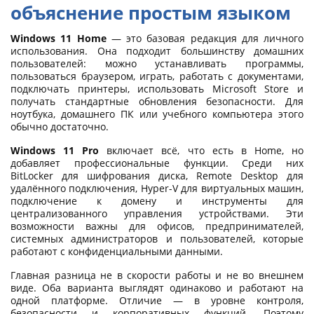
объяснение простым языком
Windows 11 Home
— это базовая редакция для личного
использования. Она подходит большинству домашних
пользователей: можно устанавливать программы,
пользоваться браузером, играть, работать с документами,
подключать принтеры, использовать Microsoft Store и
получать стандартные обновления безопасности. Для
ноутбука, домашнего ПК или учебного компьютера этого
обычно достаточно.
Windows 11 Pro
включает всё, что есть в Home, но
добавляет профессиональные функции. Среди них
BitLocker для шифрования диска, Remote Desktop для
удалённого подключения, Hyper-V для виртуальных машин,
подключение к домену и инструменты для
централизованного управления устройствами. Эти
возможности важны для офисов, предпринимателей,
системных администраторов и пользователей, которые
работают с конфиденциальными данными.
Главная разница не в скорости работы и не во внешнем
виде. Оба варианта выглядят одинаково и работают на
одной платформе. Отличие — в уровне контроля,
безопасности и корпоративных функций. Поэтому