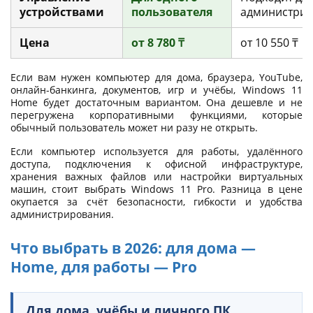
устройствами
пользователя
администри
Цена
от 8 780 ₸
от 10 550 ₸
Если вам нужен компьютер для дома, браузера, YouTube,
онлайн-банкинга, документов, игр и учёбы, Windows 11
Home будет достаточным вариантом. Она дешевле и не
перегружена корпоративными функциями, которые
обычный пользователь может ни разу не открыть.
Если компьютер используется для работы, удалённого
доступа, подключения к офисной инфраструктуре,
хранения важных файлов или настройки виртуальных
машин, стоит выбрать Windows 11 Pro. Разница в цене
окупается за счёт безопасности, гибкости и удобства
администрирования.
Что выбрать в 2026: для дома —
Home, для работы — Pro
Для дома, учёбы и личного ПК