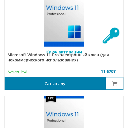
Ключ активации
Microsoft Windows 11 Pro электронный ключ (для
некоммерческого использования)
11,670
₸
Қол жетімді
Сатып алу