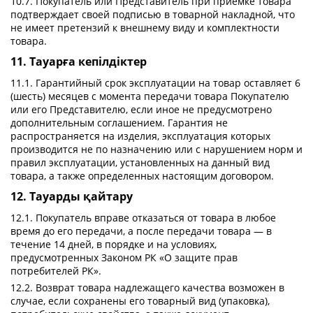
10.7. Покупатель или Представитель при приемке товара
подтверждает своей подписью в товарной накладной, что
не имеет претензий к внешнему виду и комплектности
товара.
11. Тауарға кепілдіктер
11.1. Гарантийный срок эксплуатации на товар оставляет 6
(шесть) месяцев с момента передачи товара Покупателю
или его Представителю, если иное не предусмотрено
дополнительным соглашением. Гарантия не
распространяется на изделия, эксплуатация которых
производится не по назначению или с нарушением норм и
правил эксплуатации, установленных на данный вид
товара, а также определенных настоящим договором.
12. Тауарды қайтару
12.1. Покупатель вправе отказаться от товара в любое
время до его передачи, а после передачи товара — в
течение 14 дней, в порядке и на условиях,
предусмотренных Законом РК «О защите прав
потребителей РК».
12.2. Возврат товара надлежащего качества возможен в
случае, если сохранены его товарный вид (упаковка),