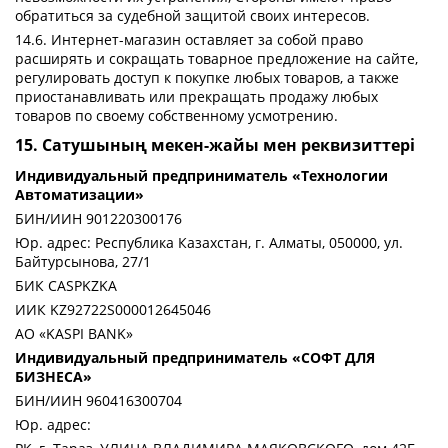
обратиться за судебной защитой своих интересов.
14.6. Интернет-магазин оставляет за собой право
расширять и сокращать товарное предложение на сайте,
регулировать доступ к покупке любых товаров, а также
приостанавливать или прекращать продажу любых
товаров по своему собственному усмотрению.
15. Сатушының мекен-жайы мен реквизиттері
Индивидуальный предприниматель «Технологии
Автоматизации»
БИН/ИИН 901220300176
Юр. адрес: Республика Казахстан, г. Алматы, 050000, ул.
Байтурсынова, 27/1
БИК CASPKZKA
ИИК KZ92722S000012645046
АО «KASPI BANK»
Индивидуальный предприниматель «СОФТ ДЛЯ
БИЗНЕСА»
БИН/ИИН 960416300704
Юр. адрес: