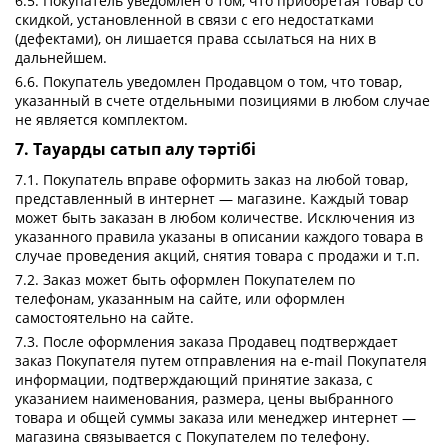
6.5. Покупатель уведомлен о том, что приобретая товар со
скидкой, установленной в связи с его недостатками
(дефектами), он лишается права ссылаться на них в
дальнейшем.
6.6. Покупатель уведомлен Продавцом о том, что товар,
указанный в счете отдельными позициями в любом случае
не является комплектом.
7. Тауарды сатып алу тәртібі
7.1. Покупатель вправе оформить заказ на любой товар,
представленный в интернет — магазине. Каждый товар
может быть заказан в любом количестве. Исключения из
указанного правила указаны в описании каждого товара в
случае проведения акций, снятия товара с продажи и т.п.
7.2. Заказ может быть оформлен Покупателем по
телефонам, указанным на сайте, или оформлен
самостоятельно на сайте.
7.3. После оформления заказа Продавец подтверждает
заказ Покупателя путем отправления на e-mail Покупателя
информации, подтверждающий принятие заказа, с
указанием наименования, размера, цены выбранного
товара и общей суммы заказа или менеджер интернет —
магазина связывается с Покупателем по телефону.