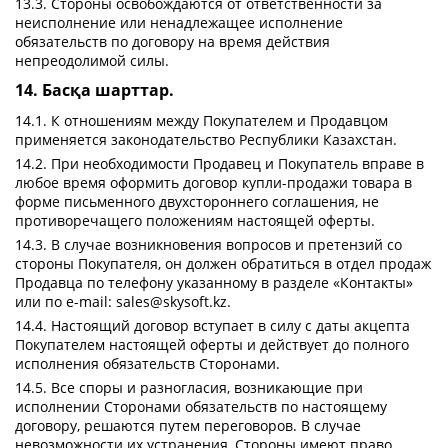
13.3. Стороны освобождаются от ответственности за
неисполнение или ненадлежащее исполнение
обязательств по договору на время действия
непреодолимой силы.
14. Басқа шарттар.
14.1. К отношениям между Покупателем и Продавцом
применяется законодательство Республики Казахстан.
14.2. При необходимости Продавец и Покупатель вправе в
любое время оформить договор купли-продажи товара в
форме письменного двухстороннего соглашения, не
противоречащего положениям настоящей оферты.
14.3. В случае возникновения вопросов и претензий со
стороны Покупателя, он должен обратиться в отдел продаж
Продавца по телефону указанному в разделе «Контакты»
или по e-mail: sales@skysoft.kz.
14.4. Настоящий договор вступает в силу с даты акцепта
Покупателем настоящей оферты и действует до полного
исполнения обязательств Сторонами.
14.5. Все споры и разногласия, возникающие при
исполнении Сторонами обязательств по настоящему
договору, решаются путем переговоров. В случае
невозможности их устранения, Стороны имеют право