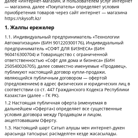
далее «Интернет-магазин, и пользователем услуг интернет
— магазина, далее «Покупатель» определяет условия
приобретения товаров через сайт интернет — магазина
https://skysoft.kz/
1. Жалпы ережелер
1.1. Индивидуальный предприниматель «Технологии
Автоматизации» (БИН 901220300176), Индивидуальный
предприниматель «СОФТ ДЛЯ БИЗНЕСА» (БИН
960416300704) и Товарищество с ограниченной
ответственностью «Софт для дома и бизнеса» (БИН
250540026705), далее совместно именуемые «Продавец»,
публикуют настоящий договор купли-продажи,
являющийся публичным договором — офертой
(предложением) в адрес физических и юридических лиц в
соответствии со ст. 447 Гражданского Кодекса Республики
Казахстан (далее – ГК РК).
1.2 Настоящая публичная оферта (именуемая в
дальнейшем «Оферта») определяет все существенные
условия договора между Продавцом и лицом,
акцептовавшим Оферту.
1.3. Настоящий шарт Сатып алушы мен интернет-дүкен
арасында тапсырыс рәсімделген кезде жасасылады.