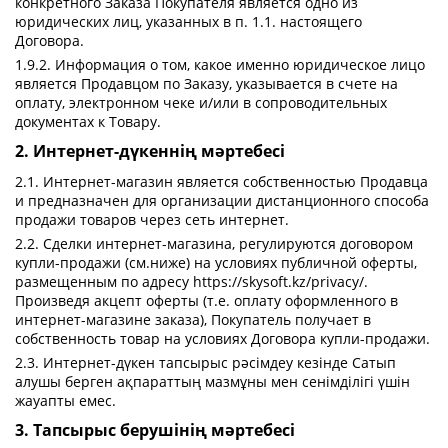
конкретного Заказа Покупателя является одно из
юридических лиц, указанных в п. 1.1. настоящего
Договора.
1.9.2. Информация о том, какое именно юридическое лицо
является Продавцом по Заказу, указывается в счете на
оплату, электронном чеке и/или в сопроводительных
документах к Товару.
2. Интернет-дүкеннің мәртебесі
2.1. Интернет-магазин является собственностью Продавца
и предназначен для организации дистанционного способа
продажи товаров через сеть интернет.
2.2. Сделки интернет-магазина, регулируются договором
купли-продажи (см.ниже) на условиях публичной оферты,
размещенным по адресу https://skysoft.kz/privacy/.
Произведя акцепт оферты (т.е. оплату оформленного в
интернет-магазине заказа), Покупатель получает в
собственность товар на условиях Договора купли-продажи.
2.3. Интернет-дүкен тапсырыс рәсімдеу кезінде Сатып
алушы берген ақпараттың мазмұны мен сенімділігі үшін
жауапты емес.
3. Тапсырыс берушінің мәртебесі