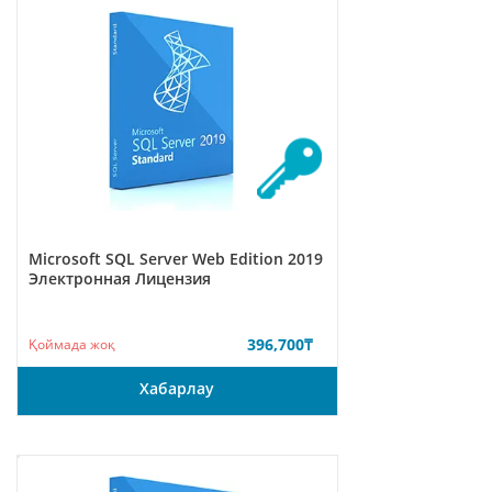
Microsoft SQL Server Web Edition 2019
Электронная Лицензия
396,700
₸
Қоймада жоқ
Хабарлау