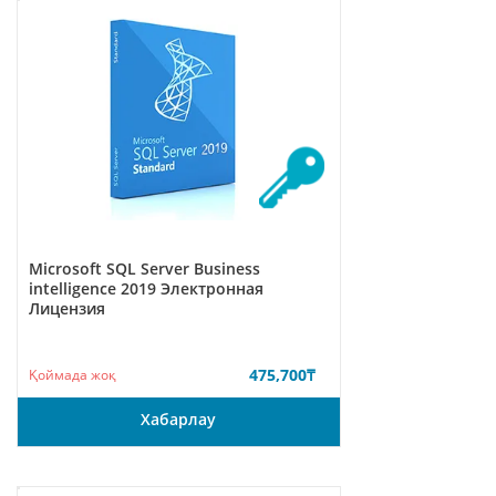
Microsoft SQL Server Business
intelligence 2019 Электронная
Лицензия
475,700
₸
Қоймада жоқ
Хабарлау