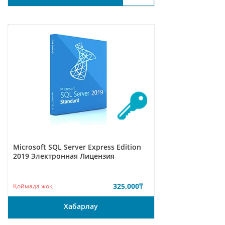
Microsoft SQL Server Express Edition
2019 Электронная Лицензия
325,000
₸
Қоймада жоқ
Хабарлау