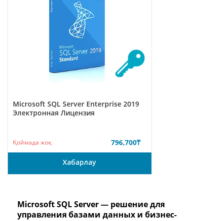
Microsoft SQL Server Enterprise 2019
Электронная Лицензия
796,700
₸
Қоймада жоқ
Хабарлау
Microsoft SQL Server — решение для
управления базами данных и бизнес-