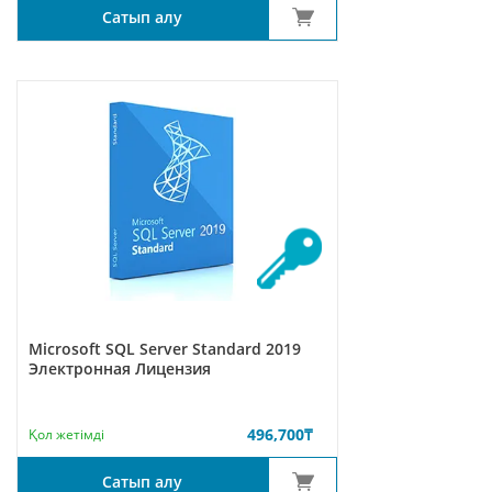
Сатып алу
Microsoft SQL Server Standard 2019
Электронная Лицензия
496,700
₸
Қол жетімді
Сатып алу