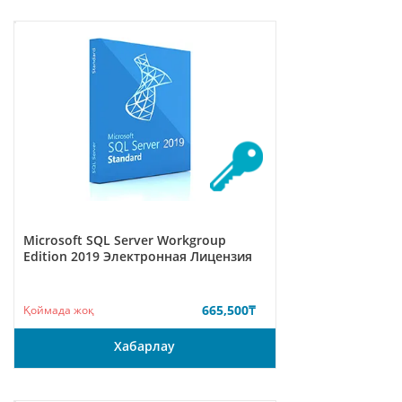
Microsoft SQL Server Workgroup
Edition 2019 Электронная Лицензия
665,500
₸
Қоймада жоқ
Хабарлау