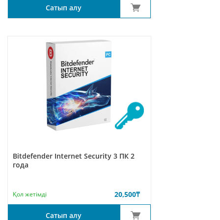
Сатып алу
Bitdefender Internet Security 3 ПК 2
года
20,500
₸
Қол жетімді
Сатып алу