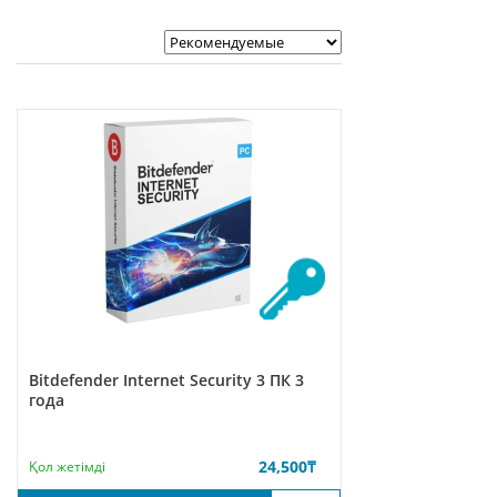
Bitdefender Internet Security 3 ПК 3
года
24,500
₸
Қол жетімді