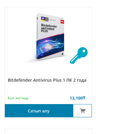
Bitdefender Antivirus Plus 1 ПК 2 года
13,100
₸
Қол жетімді
Сатып алу