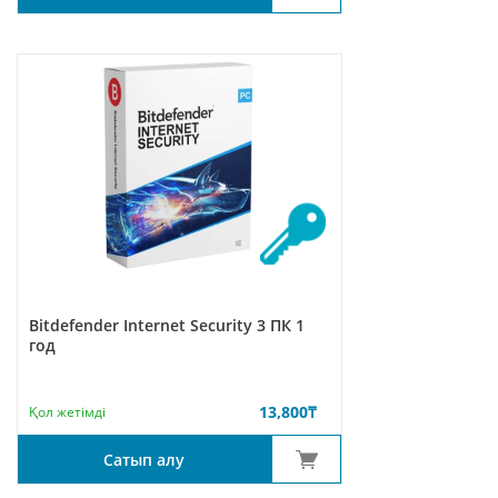
Bitdefender Internet Security 3 ПК 1
год
13,800
₸
Қол жетімді
Сатып алу