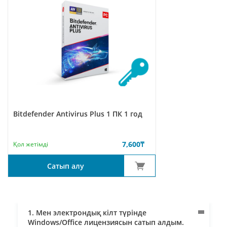
Bitdefender Antivirus Plus 1 ПК 1 год
7,600
₸
Қол жетімді
Сатып алу
1. Мен электрондық кілт түрінде
Windows/Office лицензиясын сатып алдым.