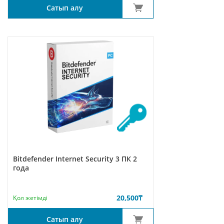
Сатып алу
Bitdefender Internet Security 3 ПК 2
года
20,500
₸
Қол жетімді
Сатып алу