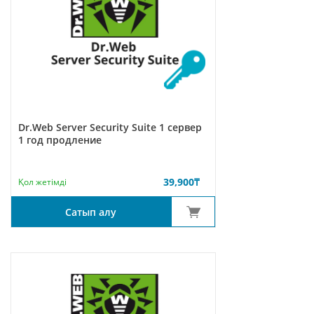
Dr.Web Server Security Suite 1 сервер
1 год продление
39,900
₸
Қол жетімді
Сатып алу