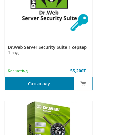
Dr.Web Server Security Suite 1 сервер
1 год
55,200
₸
Қол жетімді
Сатып алу