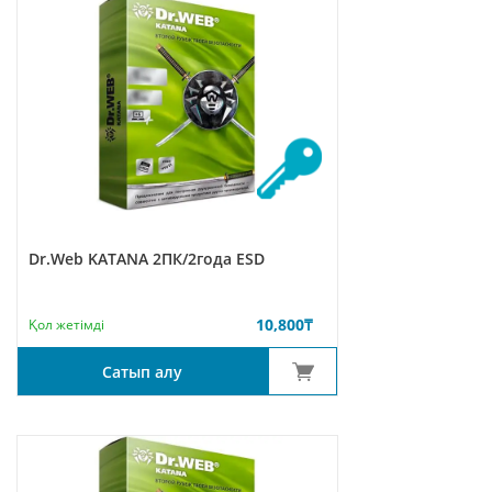
Dr.Web KATANA 2ПК/2года ESD
10,800
₸
Қол жетімді
Сатып алу