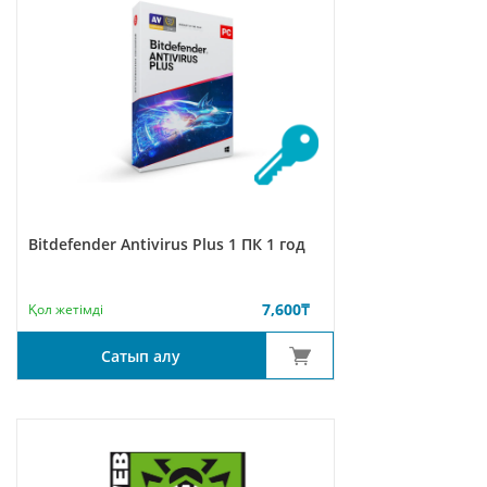
Bitdefender Antivirus Plus 1 ПК 1 год
7,600
₸
Қол жетімді
Сатып алу