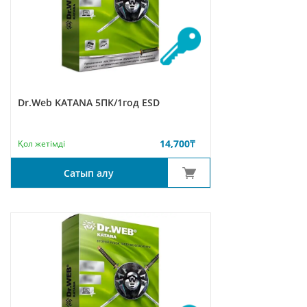
Dr.Web KATANA 5ПК/1год ESD
14,700
₸
Қол жетімді
Сатып алу