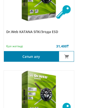
Dr.Web KATANA 5ПК/3года ESD
31,400
₸
Қол жетімді
Сатып алу