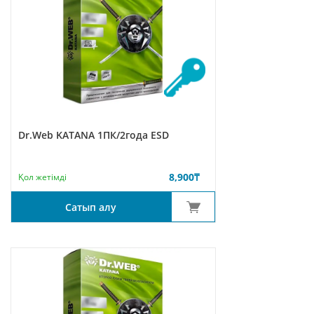
Dr.Web KATANA 1ПК/2года ESD
8,900
₸
Қол жетімді
Сатып алу