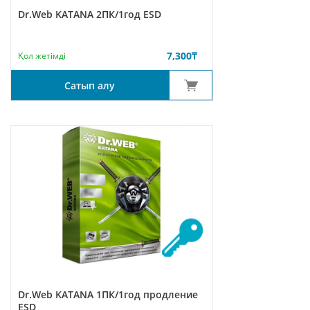
Dr.Web KATANA 2ПК/1год ESD
7,300
₸
Қол жетімді
Сатып алу
Dr.Web KATANA 1ПК/1год продление
ESD