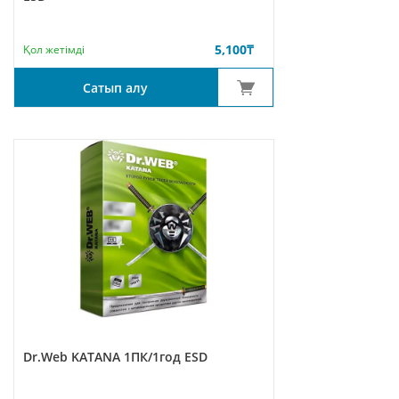
5,100
₸
Қол жетімді
Сатып алу
Dr.Web KATANA 1ПК/1год ESD