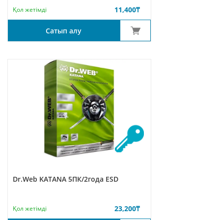
11,400
₸
Қол жетімді
Сатып алу
Dr.Web KATANA 5ПК/2года ESD
23,200
₸
Қол жетімді