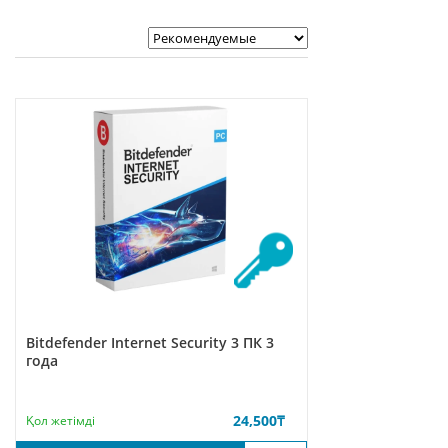
Bitdefender Internet Security 3 ПК 3
года
24,500
₸
Қол жетімді