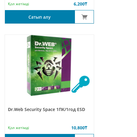
6,200
₸
Қол жетімді
Сатып алу
Dr.Web Security Space 1ПК/1год ESD
10,800
₸
Қол жетімді