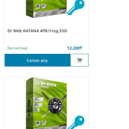
Dr.Web KATANA 4ПК/1год ESD
12,200
₸
Қол жетімді
Сатып алу