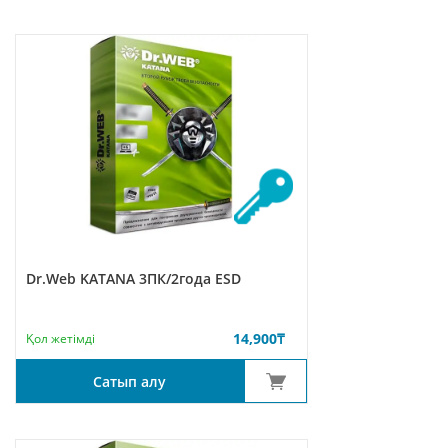
Dr.Web KATANA 3ПК/2года ESD
14,900
₸
Қол жетімді
Сатып алу