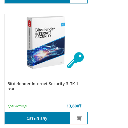
Bitdefender Internet Security 3 ПК 1
год
13,800
₸
Қол жетімді
Сатып алу