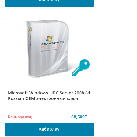
Microsoft Windows HPC Server 2008 64
Russian ОЕМ электронный ключ
68,500
₸
Қоймада жоқ
Хабарлау