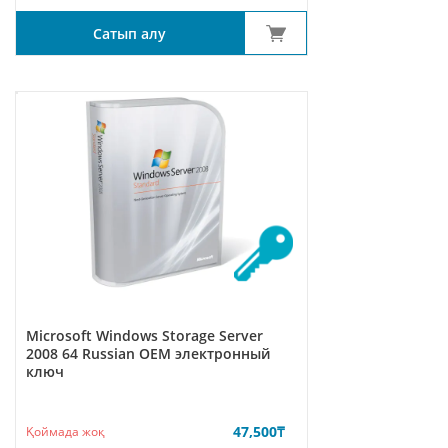
Сатып алу
Microsoft Windows Storage Server
2008 64 Russian ОЕМ электронный
ключ
47,500
₸
Қоймада жоқ