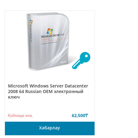
Microsoft Windows Server Datacenter
2008 64 Russian ОЕМ электронный
ключ
62,500
₸
Қоймада жоқ
Хабарлау