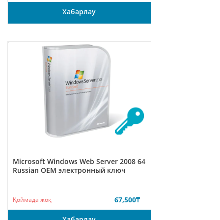
Хабарлау
Microsoft Windows Web Server 2008 64
Russian ОЕМ электронный ключ
67,500
₸
Қоймада жоқ
Хабарлау