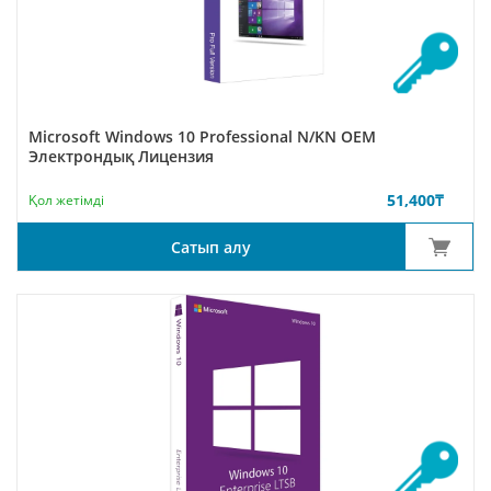
Microsoft Windows 10 Professional N/KN ОЕМ
Электрондық Лицензия
51,400
₸
Қол жетімді
Сатып алу