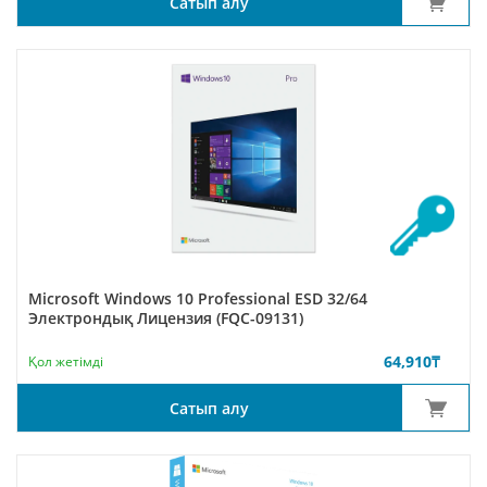
Сатып алу
Microsoft Windows 10 Professional ESD 32/64
Электрондық Лицензия (FQC-09131)
64,910
₸
Қол жетімді
Сатып алу