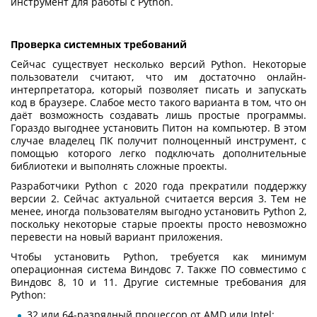
инструмент для работы с Python.
Проверка системных требований
Сейчас существует несколько версий Python. Некоторые
пользователи считают, что им достаточно онлайн-
интерпретатора, который позволяет писать и запускать
код в браузере. Слабое место такого варианта в том, что он
даёт возможность создавать лишь простые программы.
Гораздо выгоднее
установить Питон
на компьютер. В этом
случае владелец ПК получит полноценный инструмент, с
помощью которого легко подключать дополнительные
библиотеки и выполнять сложные проекты.
Разработчики Python с 2020 года прекратили поддержку
версии 2. Сейчас актуальной считается версия 3. Тем не
менее, иногда пользователям выгодно установить Python 2,
поскольку некоторые старые проекты просто невозможно
перевести на новый вариант приложения.
Чтобы
установить Python
, требуется как минимум
операционная система Виндовс 7. Также ПО совместимо с
Виндовс 8, 10 и 11. Другие системные требования для
Python:
32 или 64-разрядный процессор от AMD или Intel;