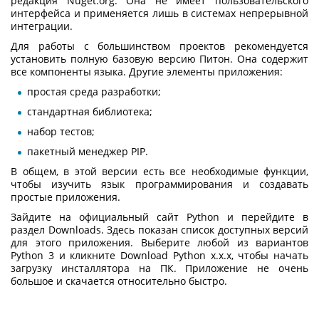
редакция Nuget.org. Она не имеет пользовательского
интерфейса и применяется лишь в системах непрерывной
интеграции.
Для работы с большинством проектов рекомендуется
установить
полную базовую версию
Питон
. Она содержит
все компоненты языка. Другие элементы приложения:
простая среда разработки;
стандартная библиотека;
набор тестов;
пакетный менеджер PIP.
В общем, в этой версии есть все необходимые функции,
чтобы изучить язык программирования и создавать
простые приложения.
Зайдите на официальный сайт Python и перейдите в
раздел Downloads. Здесь показан список доступных версий
для этого приложения. Выберите любой из вариантов
Python 3 и кликните Download Python x.x.x, чтобы начать
загрузку инсталлятора на ПК. Приложение не очень
большое и скачается относительно быстро.