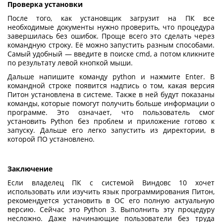
Проверка установки
После того, как установщик загрузит на ПК все
необходимые документы нужно проверить, что процедура
завершилась без ошибок. Проще всего это сделать через
командную строку. Её можно запустить разным способами.
Самый удобный — введите в поиске cmd, а потом кликните
по результату левой кнопкой мыши.
Дальше напишите команду python и нажмите Enter. В
командной строке появится надпись о том, какая версия
Питон установлена в системе. Также в ней будут показаны
команды, которые помогут получить больше информации о
программе. Это означает, что пользователь смог
установить Python
без проблем и приложение готово к
запуску. Дальше его легко запустить из директории, в
которой ПО установлено.
Заключение
Если владелец ПК с системой Виндовс 10 хочет
использовать или изучить язык программирования Питон,
рекомендуется установить в ОС его полную актуальную
версию. Сейчас это Python 3. Выполнить эту процедуру
несложно. Даже начинающие пользователи без труда