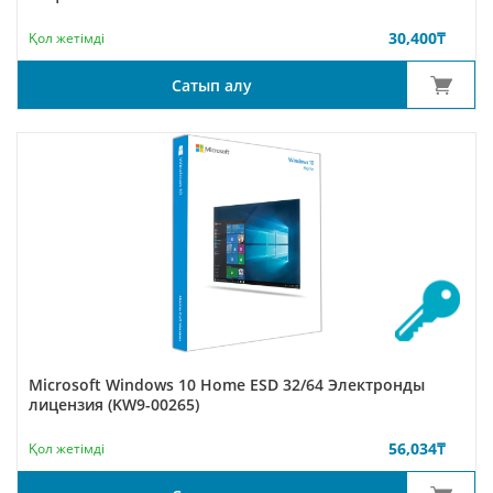
30,400
₸
Қол жетімді
Сатып алу
Microsoft Windows 10 Home ESD 32/64 Электронды
лицензия (KW9-00265)
56,034
₸
Қол жетімді