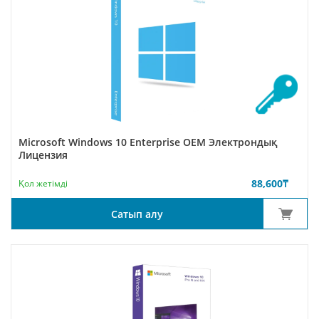
Microsoft Windows 10 Enterprise ОЕМ Электрондық
Лицензия
88,600
₸
Қол жетімді
Сатып алу