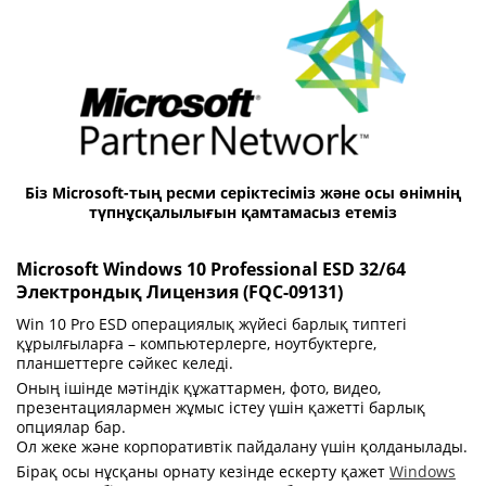
Біз Microsoft-тың ресми серіктесіміз және осы өнімнің
түпнұсқалылығын қамтамасыз етеміз
Microsoft Windows 10 Professional ESD 32/64
Электрондық Лицензия (FQC-09131)
Win 10 Pro ESD операциялық жүйесі барлық типтегі
құрылғыларға – компьютерлерге, ноутбуктерге,
планшеттерге сәйкес келеді.
Оның ішінде мәтіндік құжаттармен, фото, видео,
презентациялармен жұмыс істеу үшін қажетті барлық
опциялар бар.
Ол жеке және корпоративтік пайдалану үшін қолданылады.
Бірақ осы нұсқаны орнату кезінде ескерту қажет
Windows