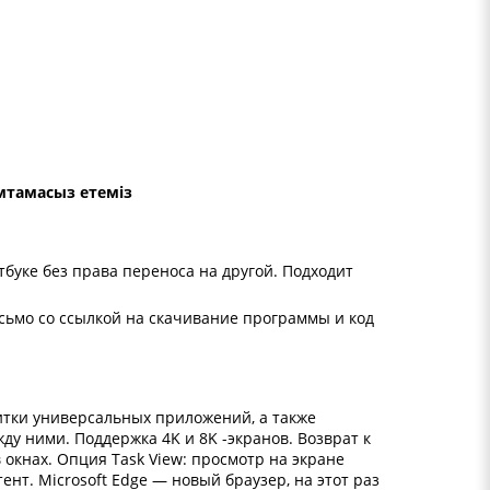
амтамасыз етеміз
буке без права переноса на другой. Подходит
сьмо со ссылкой на скачивание программы и код
итки универсальных приложений, а также
 ними. Поддержка 4K и 8K -экранов. Возврат к
окнах. Опция Task View: просмотр на экране
т. Microsoft Edge — новый браузер, на этот раз