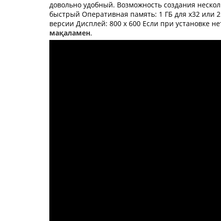
довольно удобный. Возможность создания нескол
быстрый Оперативная память: 1 ГБ для х32 или 2 
версии Дисплей: 800 x 600 Если при установке не
мақаламен
.