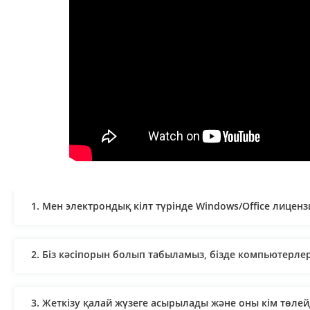
1. Мен электрондық кілт түрінде Windows/Office лицен
2. Біз кәсіпорын болып табыламыз, бізде компьютерлер
3. Жеткізу қалай жүзеге асырылады және оны кім төлей