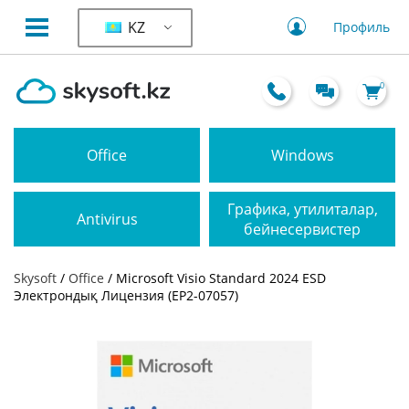
KZ
Профиль
0
Office
Windows
Графика, утилиталар,
Antivirus
бейнесервистер
Skysoft
/
Office
/ Microsoft Visio Standard 2024 ESD
Электрондық Лицензия (EP2-07057)