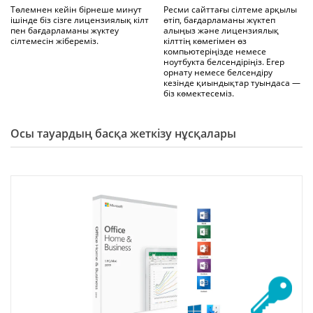
Төлемнен кейін бірнеше минут
Ресми сайттағы сілтеме арқылы
ішінде біз сізге лицензиялық кілт
өтіп, бағдарламаны жүктеп
пен бағдарламаны жүктеу
алыңыз және лицензиялық
сілтемесін жібереміз.
кілттің көмегімен өз
компьютеріңізде немесе
ноутбукта белсендіріңіз. Егер
орнату немесе белсендіру
кезінде қиындықтар туындаса —
біз көмектесеміз.
Осы тауардың басқа жеткізу нұсқалары