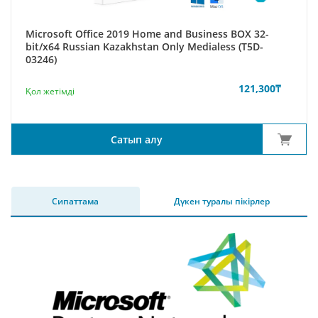
Microsoft Office 2019 Home and Business BOX 32-
bit/x64 Russian Kazakhstan Only Medialess (T5D-
03246)
121,300
₸
Қол жетімді
Сатып алу
Сипаттама
Дүкен туралы пікірлер