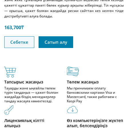
қажетті құжаттар пакеті бөлек курьер арқылы жіберіледі. Тіл нұсқасы
— орысша, қажет болған жағдайда ресми сайттан кез келген тілде
дистрибутивті алуға болады.
163,700
₸
Себетке
Сатып алу
Тапсырыс жасаңыз
Төлем жасаңыз
Тауарды және ыңғайлы төлем
Мы принимаем оплату
түрін таңдаңыз — қажет болған
банковскими картами Visa и
жағдайда біздің менеджерлер
Mastercard, также работаем с
таңдау жасауға көмектеседі.
Kaspi Pay
Лицензиялық кілтті
Өз компьютеріңізге жүктеп
алыңыз
алып, белсендіріңіз