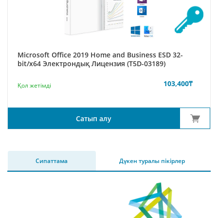
Microsoft Office 2019 Home and Business ESD 32-
bit/x64 Электрондық Лицензия (T5D-03189)
103,400
₸
Қол жетімді
Сатып алу
Сипаттама
Дүкен туралы пікірлер