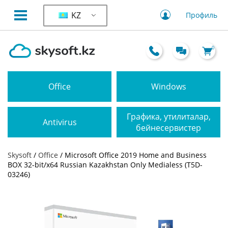
KZ
Профиль
0
Office
Windows
Графика, утилиталар,
Antivirus
бейнесервистер
Skysoft
/
Office
/ Microsoft Office 2019 Home and Business
BOX 32-bit/x64 Russian Kazakhstan Only Medialess (T5D-
03246)