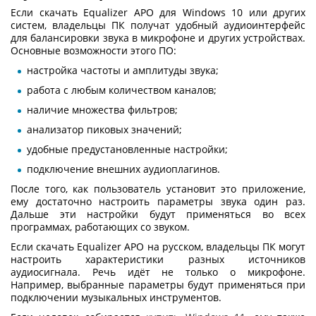
Если
скачать
Equalizer APO
для
Windows 10
или других
систем, владельцы ПК получат удобный аудиоинтерфейс
для балансировки звука в микрофоне и других устройствах.
Основные возможности этого ПО:
настройка частоты и амплитуды звука;
работа с любым количеством каналов;
наличие множества фильтров;
анализатор пиковых значений;
удобные предустановленные настройки;
подключение внешних аудиоплагинов.
После того, как пользователь установит это приложение,
ему достаточно настроить параметры звука один раз.
Дальше эти настройки будут применяться во всех
программах, работающих со звуком.
Если
скачать Equalizer APO на русском
, владельцы ПК могут
настроить характеристики разных источников
аудиосигнала. Речь идёт не только о микрофоне.
Например, выбранные параметры будут применяться при
подключении музыкальных инструментов.