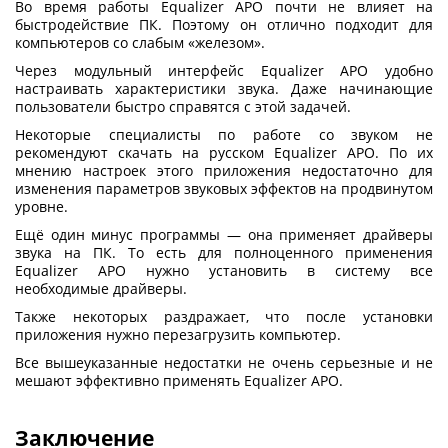
Во время работы Equalizer APO почти не влияет на
быстродействие ПК. Поэтому он отлично подходит для
компьютеров со слабым «железом».
Через модульный интерфейс Equalizer APO удобно
настраивать характеристики звука. Даже начинающие
пользователи быстро справятся с этой задачей.
Некоторые специалисты по работе со звуком не
рекомендуют
скачать на русском Equalizer APO
. По их
мнению настроек этого приложения недостаточно для
изменения параметров звуковых эффектов на продвинутом
уровне.
Ещё один минус программы — она применяет драйверы
звука на ПК. То есть для полноценного применения
Equalizer APO нужно установить в систему все
необходимые драйверы.
Также некоторых раздражает, что после установки
приложения нужно перезагрузить компьютер.
Все вышеуказанные недостатки не очень серьезные и не
мешают эффективно применять Equalizer APO.
Заключение