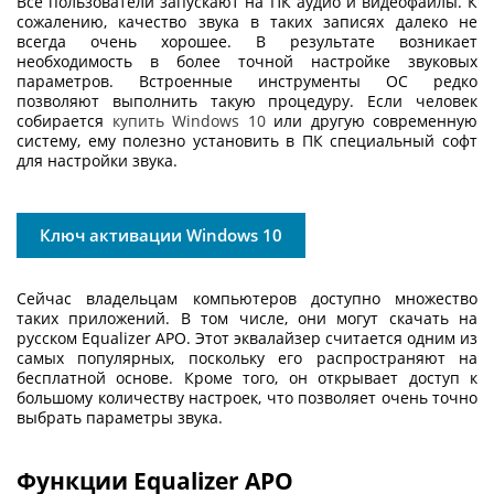
Все пользователи запускают на ПК аудио и видеофайлы. К
сожалению, качество звука в таких записях далеко не
всегда очень хорошее. В результате возникает
необходимость в более точной настройке звуковых
параметров. Встроенные инструменты ОС редко
позволяют выполнить такую процедуру. Если человек
собирается
купить Windows 10
или другую современную
систему, ему полезно установить в ПК специальный софт
для настройки звука.
Ключ активации Windows 10
Сейчас владельцам компьютеров доступно множество
таких приложений. В том числе, они могут
скачать на
русском Equalizer APO
. Этот эквалайзер считается одним из
самых популярных, поскольку его распространяют на
бесплатной основе. Кроме того, он открывает доступ к
большому количеству настроек, что позволяет очень точно
выбрать параметры звука.
Функции Equalizer APO