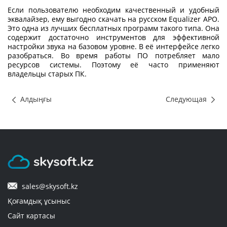
Если пользователю необходим качественный и удобный
эквалайзер, ему выгодно
скачать на русском Equalizer APO
.
Это одна из лучших бесплатных программ такого типа. Она
содержит достаточно инструментов для эффективной
настройки звука на базовом уровне. В её интерфейсе легко
разобраться. Во время работы ПО потребляет мало
ресурсов системы. Поэтому её часто применяют
владельцы старых ПК.
Алдыңғы
Следующая
sales@skysoft.kz
Қоғамдық ұсыныс
Сайт картасы