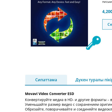
письм
4,20
Се
Сипаттама
Дүкен туралы пік
Movavi Video Converter ESD
Конвертируйте медиа в HD- и другие форматы – в
Уменьшайте размер видео с сохранением оригин
Обрезайте, поворачивайте и соединяйте видеок