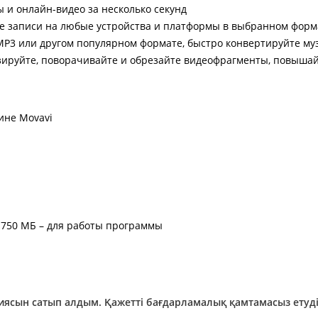
 и онлайн-видео за несколько секунд
е записи на любые устройства и платформы в выбранном форм
 MP3 или другом популярном формате, быстро конвертируйте му
ируйте, поворачивайте и обрезайте видеофрагменты, повышай
ине Movavi
, 750 МБ – для работы программы
ы
зиясын сатып алдым. Қажетті бағдарламалық қамтамасыз етуді