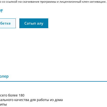
о со ссылкой на скачивание программы и лицензионный ключ активации.
0
₸
бетке
Сатып алу
ірлер
сего более 180
ального качества для работы из дома
липы