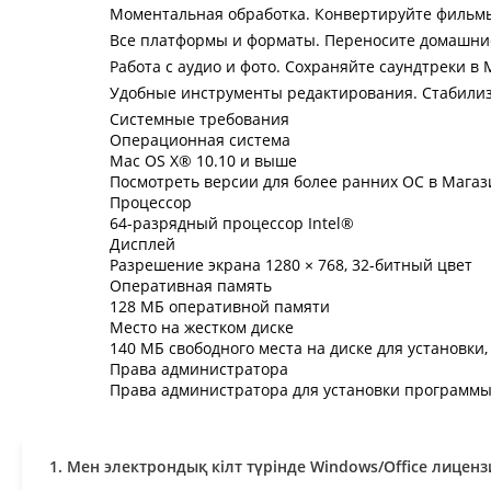
Моментальная обработка. Конвертируйте фильмы
Все платформы и форматы. Переносите домашни
Работа с аудио и фото. Сохраняйте саундтреки в
Удобные инструменты редактирования. Стабилиз
Системные требования
Операционная система
Mac OS X® 10.10 и выше
Посмотреть версии для более ранних ОС в Магаз
Процессор
64-разрядный процессор Intel®
Дисплей
Разрешение экрана 1280 × 768, 32-битный цвет
Оперативная память
128 МБ оперативной памяти
Место на жестком диске
140 МБ свободного места на диске для установки
Права администратора
Права администратора для установки программ
1. Мен электрондық кілт түрінде Windows/Office лицен