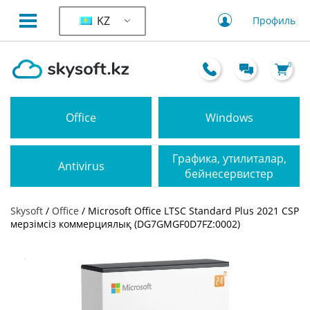
KZ
Профиль
0
Office
Windows
Графика, утилиталар,
Antivirus
бейнесервистер
Skysoft
/
Office
/ Microsoft Office LTSC Standard Plus 2021 CSP
мерзімсіз коммерциялық (DG7GMGF0D7FZ:0002)