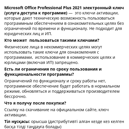
Microsoft Office Professional Plus 2021 электронный ключ
(услуга доступа к программе)
— это ключи активации,
которые дают техническую возможность пользоваться
программным обеспечением в ознакомительных целях без
ограничений по времени и функционалу. Не подходит для
юридических лиц и ИП.
Кто может пользоваться такими ключами?
Физические лица в некоммерческих целях могут
использовать такие ключи для ознакомления с
программами, использование в коммерческих целях и
юрлицами (включая ИП) запрещено.
Есть ли ограничения по сроку пользования и
функциональности программы?
Ограничений по функционалу и сроку работы нет,
программное обеспечение будет работать в нормальном
режиме, обновляться и поддерживаться производителем
бессрочно.
Что я получу после покупки?
Ссылку на скачивание на официальном сайте, ключ
активации.
Тіл нұсқасы:
орысша (дистрибутивті алған кезде кез келген
басқа тілді таңдауға болады)