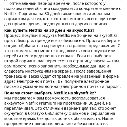
— оптимальный период времени, после которого у
пользователей обычно складывается конкретное мнение о
Netflix. Подписка на 30 дней также является хорошим
вариантом для тех, кто хочет посмотреть всего один или
два произведения, недоступных на других сервисах.
Как купить Netflix на 30 дней на skysoft.kz?
Процесс покупки продукта Netflix на 30 дней на skysoft.kz
прост, быстр и, прежде всего, безопасен. Просто выберите
опцию «Добавить в корзину» на странице предложения. С
этого момента вы можете продолжить свои покупки или
перейти непосредственно к оплате. Если вы выберете
второй вариант, вас перенесет на страницу заказа — там
вам просто нужно заполнить необходимые данные и
следовать инструкциям на экране. После завершения
транзакции заказ будет отправлен на указанный в форме
адрес электронной почты. Вы получите электронное
письмо с указанием логина (электронной почты) и пароля.
Почему стоит выбрать Netflix на skysoft.kz?
Мы предлагаем вам возможность воспользоваться
аккаунтом Netflix Premium на протяжении 30 дней, не
переплачивая. Это отличный вариант для тех, кто хочет
окунуться в богатую библиотеку фильмов и сериалов на
короткое время, без долгосрочных обязательств. Наше
предложение полностью легально и безопасно, а вы