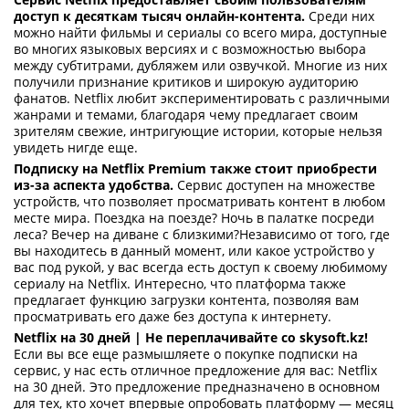
доступ к десяткам тысяч онлайн-контента.
Среди них
можно найти фильмы и сериалы со всего мира, доступные
во многих языковых версиях и с возможностью выбора
между субтитрами, дубляжем или озвучкой. Многие из них
получили признание критиков и широкую аудиторию
фанатов. Netflix любит экспериментировать с различными
жанрами и темами, благодаря чему предлагает своим
зрителям свежие, интригующие истории, которые нельзя
увидеть нигде еще.
Подписку на Netflix Premium также стоит приобрести
из-за аспекта удобства.
Сервис доступен на множестве
устройств, что позволяет просматривать контент в любом
месте мира. Поездка на поезде? Ночь в палатке посреди
леса? Вечер на диване с близкими?Независимо от того, где
вы находитесь в данный момент, или какое устройство у
вас под рукой, у вас всегда есть доступ к своему любимому
сериалу на Netflix. Интересно, что платформа также
предлагает функцию загрузки контента, позволяя вам
просматривать его даже без доступа к интернету.
Netflix на 30 дней | Не переплачивайте со skysoft.kz!
Если вы все еще размышляете о покупке подписки на
сервис, у нас есть отличное предложение для вас: Netflix
на 30 дней. Это предложение предназначено в основном
для тех, кто хочет впервые опробовать платформу — месяц