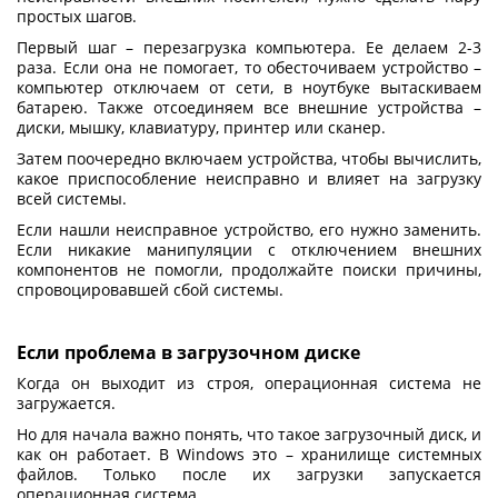
простых шагов.
Первый шаг – перезагрузка компьютера. Ее делаем 2-3
раза. Если она не помогает, то обесточиваем устройство –
компьютер отключаем от сети, в ноутбуке вытаскиваем
батарею. Также отсоединяем все внешние устройства –
диски, мышку, клавиатуру, принтер или сканер.
Затем поочередно включаем устройства, чтобы вычислить,
какое приспособление неисправно и влияет на загрузку
всей системы.
Если нашли неисправное устройство, его нужно заменить.
Если никакие манипуляции с отключением внешних
компонентов не помогли, продолжайте поиски причины,
спровоцировавшей сбой системы.
Если проблема в загрузочном диске
Когда он выходит из строя, операционная система не
загружается.
Но для начала важно понять, что такое загрузочный диск, и
как он работает. В Windows это – хранилище системных
файлов. Только после их загрузки запускается
операционная система.