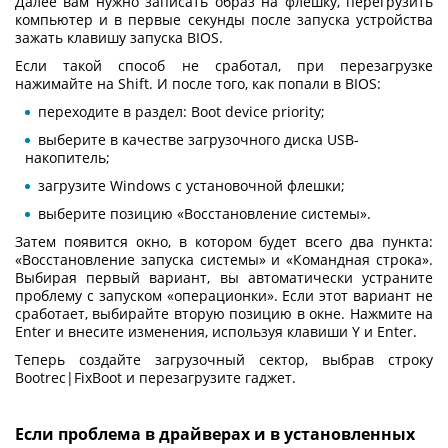
Далее вам нужно записать образ на флешку, перегрузить
компьютер и в первые секунды после запуска устройства
зажать клавишу запуска BIOS.
Если такой способ не сработал, при перезагрузке
нажимайте на Shift. И после того, как попали в BIOS:
переходите в раздел: Boot device priority;
выберите в качестве загрузочного диска USB-
накопитель;
загрузите Windows с установочной флешки;
выберите позицию «Восстановление системы».
Затем появится окно, в котором будет всего два пункта:
«Восстановление запуска системы» и «Командная строка».
Выбирая первый вариант, вы автоматически устраните
проблему с запуском «операционки». Если этот вариант не
сработает, выбирайте вторую позицию в окне. Нажмите на
Enter и внесите изменения, используя клавиши Y и Enter.
Теперь создайте загрузочный сектор, выбрав строку
Bootrec|FixBoot и перезагрузите гаджет.
Если проблема в драйверах и в установленных