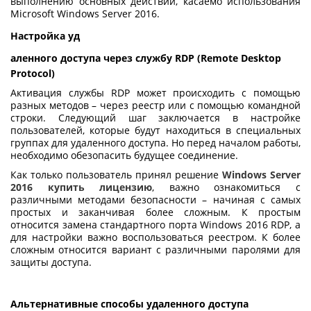
выполнению основных действий, касаемо использования
Microsoft Windows Server 2016.
Настройка уд
аленного доступа через службу RDP (Remote Desktop
Protocol)
Активация службы RDP может происходить с помощью
разных методов – через реестр или с помощью командной
строки. Следующий шаг заключается в настройке
пользователей, которые будут находиться в специальных
группах для удаленного доступа. Но перед началом работы,
необходимо обезопасить будущее соединение.
Как только пользователь принял решение
Windows Server
2016 купить лицензию
, важно ознакомиться с
различными методами безопасности – начиная с самых
простых и заканчивая более сложным. К простым
относится замена стандартного порта Windows 2016 RDP, а
для настройки важно воспользоваться реестром. К более
сложным относится вариант с различными паролями для
защиты доступа.
Альтернативные способы удаленного доступа