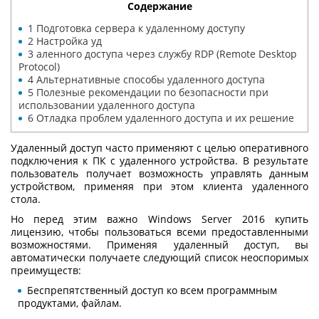
Содержание
1
Подготовка сервера к удаленному доступу
2
Настройка уд
3
аленного доступа через службу RDP (Remote Desktop
Protocol)
4
Альтернативные способы удаленного доступа
5
Полезные рекомендации по безопасности при
использовании удаленного доступа
6
Отладка проблем удаленного доступа и их решение
Удаленный доступ часто применяют с целью оперативного
подключения к ПК с удаленного устройства. В результате
пользователь получает возможность управлять данным
устройством, применяя при этом клиента удаленного
стола.
Но перед этим важно Windows Server 2016 купить
лицензию, чтобы пользоваться всеми предоставленными
возможностями. Применяя удаленный доступ, вы
автоматически получаете следующий список неоспоримых
преимуществ:
Беспрепятственный доступ ко всем программным
продуктами, файлам.