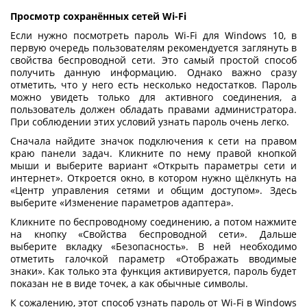
Просмотр сохранённых сетей Wi-Fi
Если нужно
посмотреть пароль Wi-Fi
для
Windows 10
, в
первую очередь пользователям рекомендуется заглянуть в
свойства беспроводной сети. Это самый простой способ
получить данную информацию. Однако важно сразу
отметить, что у него есть несколько недостатков. Пароль
можно увидеть только для активного соединения, а
пользователь должен обладать правами администратора.
При соблюдении этих условий узнать пароль очень легко.
Сначала найдите значок подключения к сети на правом
краю панели задач. Кликните по нему правой кнопкой
мыши и выберите вариант «Открыть параметры сети и
интернет». Откроется окно, в котором нужно щёлкнуть на
«Центр управления сетями и общим доступом». Здесь
выберите «Изменение параметров адаптера».
Кликните по беспроводному соединению, а потом нажмите
на кнопку «Свойства беспроводной сети». Дальше
выберите вкладку «Безопасность». В ней необходимо
отметить галочкой параметр «Отображать вводимые
знаки». Как только эта функция активируется, пароль будет
показан не в виде точек, а как обычные символы.
К сожалению, этот способ
узнать пароль от Wi-Fi в Windows