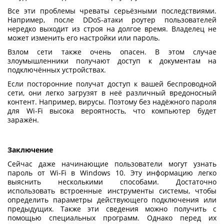
Все эти проблемы чреваты серьёзными последствиями.
Например, после DDoS-атаки роутер пользователей
нередко выходит из строя на долгое время. Владелец не
может изменить его настройки или пароль.
Взлом сети также очень опасен. В этом случае
злоумышленники получают доступ к документам на
подключённых устройствах.
Если посторонние получат доступ к вашей беспроводной
сети, они легко загрузят в неё различный вредоносный
контент. Например, вирусы. Поэтому без надёжного пароля
для Wi-Fi высока вероятность, что компьютер будет
заражён.
Заключение
Сейчас даже начинающие пользователи могут
узнать
пароль от Wi-Fi в Windows 10
. Эту информацию легко
выяснить несколькими способами. Достаточно
использовать встроенные инструменты системы, чтобы
определить параметры действующего подключения или
предыдущих. Также эти сведения можно получить с
помощью специальных программ. Однако перед их