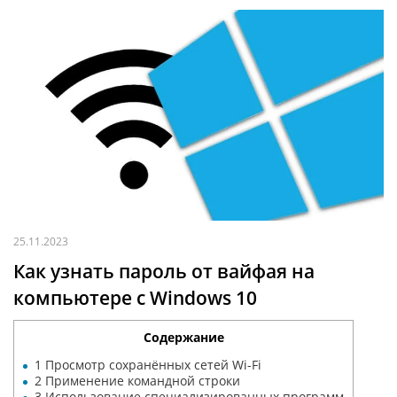
25.11.2023
Как узнать пароль от вайфая на
компьютере c Windows 10
Содержание
1
Просмотр сохранённых сетей Wi-Fi
2
Применение командной строки
3
Использование специализированных программ