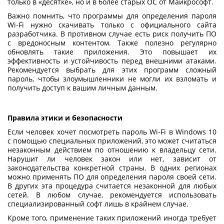
только в «десятке», но и в более старых ОС от Майкрософт.
Важно помнить, что программы для определения пароля
Wi-Fi нужно скачивать только с официального сайта
разработчика. В противном случае есть риск получить ПО
с вредоносным контентом. Также полезно регулярно
обновлять такие приложения. Это повышает их
эффективность и устойчивость перед внешними атаками.
Рекомендуется выбрать для этих программ сложный
пароль, чтобы злоумышленники не могли их взломать и
получить доступ к вашим личным данным.
Правила этики и безопасности
Если человек хочет
посмотреть пароль Wi-Fi в Windows 10
с помощью специальных приложений, это может считаться
незаконным действием по отношению к владельцу сети.
Нарушит ли человек закон или нет, зависит от
законодательства конкретной страны. В одних регионах
можно применять ПО для определения пароля своей сети.
В других эта процедура считается незаконной для любых
сетей. В любом случае, рекомендуется использовать
специализированный софт лишь в крайнем случае.
Кроме того, применение таких приложений иногда требует