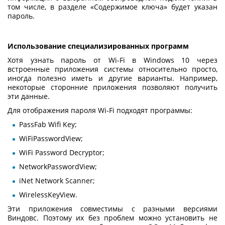
том числе, в разделе «Содержимое ключа» будет указан
пароль.
Использование специализированных программ
Хотя
узнать пароль от Wi-Fi в Windows 10
через
встроенные приложения системы относительно просто,
иногда полезно иметь и другие варианты. Например,
некоторые сторонние приложения позволяют получить
эти данные.
Для отображения пароля Wi-Fi подходят программы:
PassFab Wifi Key;
WiFiPasswordView;
WiFi Password Decryptor;
NetworkPasswordView;
iNet Network Scanner;
WirelessKeyView.
Эти приложения совместимы с разными версиями
Виндовс. Поэтому их без проблем можно установить не