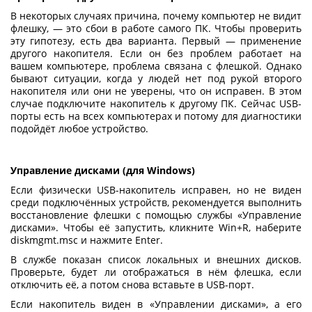
В некоторых случаях причина,
почему компьютер не видит
флешку
, — это сбои в работе самого ПК. Чтобы проверить
эту гипотезу, есть два варианта. Первый — применение
другого накопителя. Если он без проблем работает на
вашем компьютере, проблема связана с флешкой. Однако
бывают ситуации, когда у людей нет под рукой второго
накопителя или они не уверены, что он исправен. В этом
случае подключите накопитель к другому ПК. Сейчас USB-
порты есть на всех компьютерах и потому для диагностики
подойдёт любое устройство.
Управление дисками (для Windows)
Если физически USB-накопитель исправен, но не виден
среди подключённых устройств, рекомендуется выполнить
восстановление флешки
с помощью службы «Управление
дисками». Чтобы её запустить, кликните Win+R, наберите
diskmgmt.msc и нажмите Enter.
В службе показан список локальных и внешних дисков.
Проверьте, будет ли отображаться в нём флешка, если
отключить её, а потом снова вставьте в USB-порт.
Если накопитель виден в «Управлении дисками», а его