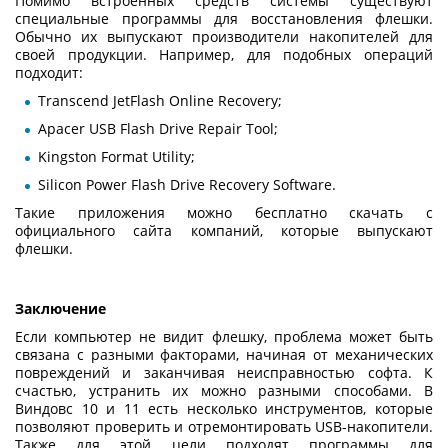
Помимо встроенных средств системы существуют
специальные
программы для восстановления флешки
.
Обычно их выпускают производители накопителей для
своей продукции. Например, для подобных операций
подходит:
Transcend JetFlash Online Recovery;
Apacer USB Flash Drive Repair Tool;
Kingston Format Utility;
Silicon Power Flash Drive Recovery Software.
Такие приложения можно бесплатно скачать с
официального сайта компаний, которые выпускают
флешки.
Заключение
Если
компьютер не видит флешку
, проблема может быть
связана с разными факторами, начиная от механических
повреждений и заканчивая неисправностью софта. К
счастью, устранить их можно разными способами. В
Виндовс 10 и 11 есть несколько инструментов, которые
позволяют проверить и отремонтировать USB-накопители.
Также для этой цели подходят
программы для