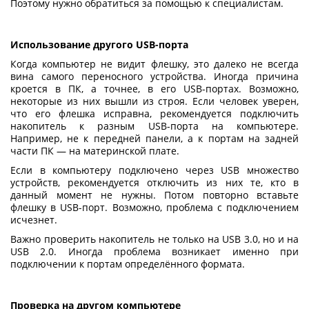
Поэтому нужно обратиться за помощью к специалистам.
Использование другого USB-порта
Когда
компьютер не видит флешку
, это далеко не всегда
вина самого переносного устройства. Иногда причина
кроется в ПК, а точнее, в его USB-портах. Возможно,
некоторые из них вышли из строя. Если человек уверен,
что его флешка исправна, рекомендуется подключить
накопитель к разным USB-порта на компьютере.
Например, не к передней панели, а к портам на задней
части ПК — на материнской плате.
Если в компьютеру подключено через USB множество
устройств, рекомендуется отключить из них те, кто в
данный момент не нужны. Потом повторно вставьте
флешку в USB-порт. Возможно, проблема с подключением
исчезнет.
Важно проверить накопитель не только на USB 3.0, но и на
USB 2.0. Иногда проблема возникает именно при
подключении к портам определённого формата.
Проверка на другом компьютере