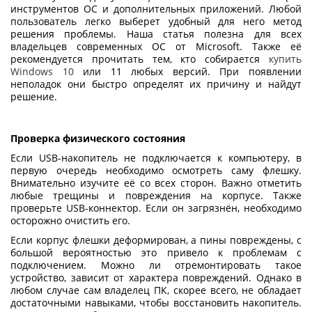
инструментов ОС и дополнительных приложений. Любой
пользователь легко выберет удобный для него метод
решения проблемы. Наша статья полезна для всех
владельцев современных ОС от Microsoft. Также её
рекомендуется прочитать тем, кто собирается
купить
Windows 10
или 11 любых версий. При появлении
неполадок они быстро определят их причину и найдут
решение.
Проверка физического состояния
Если
USB-накопитель
не подключается к компьютеру, в
первую очередь необходимо осмотреть саму флешку.
Внимательно изучите её со всех сторон. Важно отметить
любые трещины и повреждения на корпусе. Также
проверьте USB-коннектор. Если он загрязнён, необходимо
осторожно очистить его.
Если корпус флешки деформирован, а пины повреждены, с
большой вероятностью это привело к проблемам с
подключением. Можно ли отремонтировать такое
устройство, зависит от характера повреждений. Однако в
любом случае сам владелец ПК, скорее всего, не обладает
достаточными навыками, чтобы восстановить накопитель.