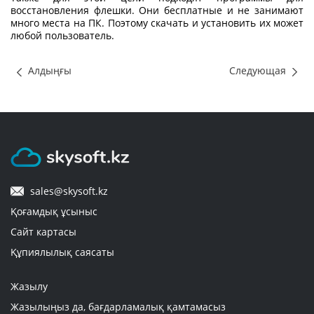
восстановления флешки
. Они бесплатные и не занимают
много места на ПК. Поэтому скачать и установить их может
любой пользователь.
Алдыңғы
Следующая
sales@skysoft.kz
Қоғамдық ұсыныс
Сайт картасы
Құпиялылық саясаты
Жазылу
Жазылыңыз да, бағдарламалық қамтамасыз