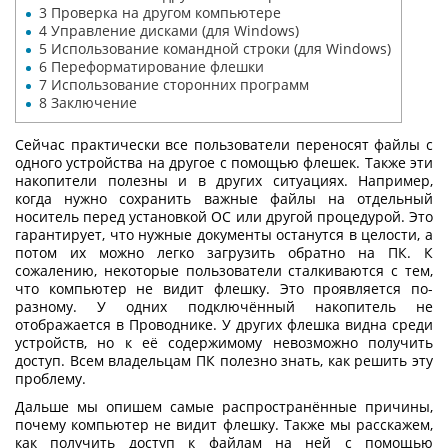
3
Проверка на другом компьютере
4
Управление дисками (для Windows)
5
Использование командной строки (для Windows)
6
Переформатирование флешки
7
Использование сторонних программ
8
Заключение
Сейчас практически все пользователи переносят файлы с
одного устройства на другое с помощью флешек. Также эти
накопители полезны и в других ситуациях. Например,
когда нужно сохранить важные файлы на отдельный
носитель перед установкой ОС или другой процедурой. Это
гарантирует, что нужные документы останутся в целости, а
потом их можно легко загрузить обратно на ПК. К
сожалению, некоторые пользователи сталкиваются с тем,
что компьютер не видит флешку
. Это проявляется по-
разному. У одних подключённый накопитель не
отображается в Проводнике. У других флешка видна среди
устройств, но к её содержимому невозможно получить
доступ. Всем владельцам ПК полезно знать, как решить эту
проблему.
Дальше мы опишем самые распространённые причины,
почему компьютер не видит флешку
. Также мы расскажем,
как получить доступ к файлам на ней с помощью