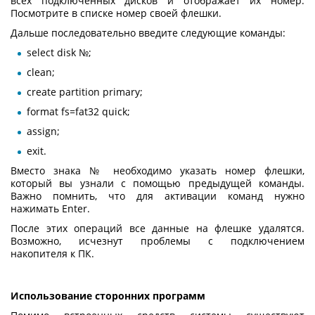
всех подключённых дисков и отображает их номер.
Посмотрите в списке номер своей флешки.
Дальше последовательно введите следующие команды:
select disk №;
clean;
create partition primary;
format fs=fat32 quick;
assign;
exit.
Вместо знака № необходимо указать номер флешки,
который вы узнали с помощью предыдущей команды.
Важно помнить, что для активации команд нужно
нажимать Enter.
После этих операций все данные на флешке удалятся.
Возможно, исчезнут проблемы с подключением
накопителя к ПК.
Использование сторонних программ