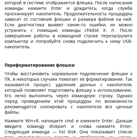
которой в системе отображается флешка. После написания
команды нажмите Enter и дождитесь, когда служба
просканирует накопитель. Продолжительность процедуры
зависит от состояния флешки и размера файлов на ней.
Если диагностика выявит какие-то ошибки, их можно
устранить с помощью команды chkdsk X: /r. После
завершения работы в командной строке перезагрузите
компьютер и попробуйте снова подключить к нему
USB-
накопитель
.
Переформатирование флешки
Чтобы восстановить нормальное подключение флешки к
ПК, в некоторых случаях помогает её форматирование. Так
называется процесс удаления данных с накопителя,
который позволяет подготовить флешку к использованию.
Его легко выполнить через командную строку. Однако
перед проведением этой процедуры по возможности
рекомендуется скопировать с накопителя все ценные
файлы.
Нажмите Win+R, напишите cmd и кликните Enter. Дальше
введите команду diskpart и снова нажмите Enter.
Следующая команда — list disk. Она показывает список