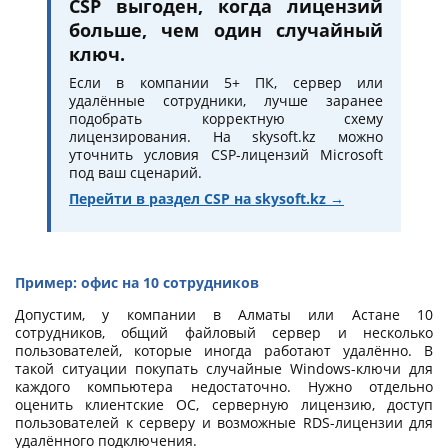
CSP выгоден, когда лицензий
больше, чем один случайный
ключ.
Если в компании 5+ ПК, сервер или
удалённые сотрудники, лучше заранее
подобрать корректную схему
лицензирования. На skysoft.kz можно
уточнить условия CSP-лицензий Microsoft
под ваш сценарий.
Перейти в раздел CSP на skysoft.kz →
Пример: офис на 10 сотрудников
Допустим, у компании в Алматы или Астане 10
сотрудников, общий файловый сервер и несколько
пользователей, которые иногда работают удалённо. В
такой ситуации покупать случайные Windows-ключи для
каждого компьютера недостаточно. Нужно отдельно
оценить клиентские ОС, серверную лицензию, доступ
пользователей к серверу и возможные RDS-лицензии для
удалённого подключения.