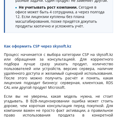
разные задачи. Один продукт не заменяет другой.
Не учитывать рост компании.
Сегодня в
офисе может быть 4 сотрудника, а через полгода
12. Если лицензии куплены без плана
масштабирования, позже придётся докупать
продукты хаотично и усложнять учёт.
Как оформить CSP через skysoft.kz
Процесс начинается с выбора категории CSP на skysoft.kz
или обращения за консультацией. Для корректного
подбора лучше сразу указать продукт, количество
пользователей или устройств, версию сервера, наличие
удалённого доступа и желаемый сценарий использования.
После этого можно получить расчёт и понять, какая
лицензия подходит бизнесу: серверная, клиентская, RDS
CAL или другой продукт Microsoft.
Если вы не уверены, какая модель нужна, не стоит
угадывать. В B2B-лицензировании ошибка может стоить
дороже, чем короткая консультация перед покупкой. Для
компании важен не просто факт активации, а правильное
право использования продукта в конкретной