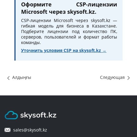
Оформите CSP-лицензии
Microsoft через skysoft.kz.
CSP-лицензии Microsoft через skysoft.kz —
гибкая модель для бизнеса в Казахстане.
Подберите лицензии под количество ПК,
серверов, пользователей и формат работы
команды.
Уточнить условия CSP на skysoft.kz →
Алдыңғы
Следующая
sales@skysoft.kz