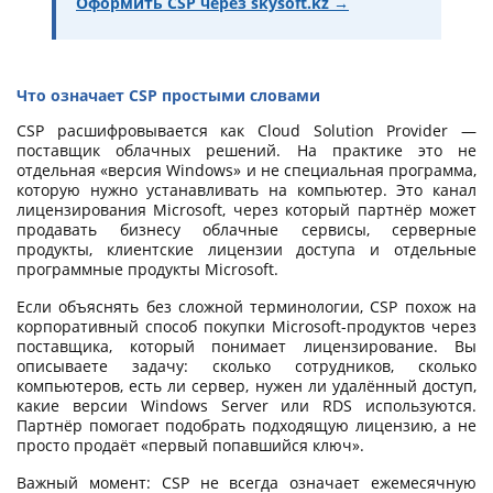
Оформить CSP через skysoft.kz →
Что означает CSP простыми словами
CSP расшифровывается как Cloud Solution Provider —
поставщик облачных решений. На практике это не
отдельная «версия Windows» и не специальная программа,
которую нужно устанавливать на компьютер. Это канал
лицензирования Microsoft, через который партнёр может
продавать бизнесу облачные сервисы, серверные
продукты, клиентские лицензии доступа и отдельные
программные продукты Microsoft.
Если объяснять без сложной терминологии, CSP похож на
корпоративный способ покупки Microsoft-продуктов через
поставщика, который понимает лицензирование. Вы
описываете задачу: сколько сотрудников, сколько
компьютеров, есть ли сервер, нужен ли удалённый доступ,
какие версии Windows Server или RDS используются.
Партнёр помогает подобрать подходящую лицензию, а не
просто продаёт «первый попавшийся ключ».
Важный момент: CSP не всегда означает ежемесячную