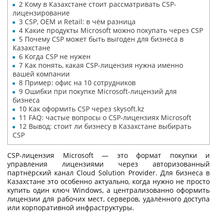
2
Кому в Казахстане стоит рассматривать CSP-
лицензирование
3
CSP, OEM и Retail: в чём разница
4
Какие продукты Microsoft можно покупать через CSP
5
Почему CSP может быть выгоден для бизнеса в
Казахстане
6
Когда CSP не нужен
7
Как понять, какая CSP-лицензия нужна именно
вашей компании
8
Пример: офис на 10 сотрудников
9
Ошибки при покупке Microsoft-лицензий для
бизнеса
10
Как оформить CSP через skysoft.kz
11
FAQ: частые вопросы о CSP-лицензиях Microsoft
12
Вывод: стоит ли бизнесу в Казахстане выбирать
CSP
CSP-лицензия Microsoft — это формат покупки и
управления лицензиями через авторизованный
партнёрский канал Cloud Solution Provider. Для бизнеса в
Казахстане это особенно актуально, когда нужно не просто
купить один ключ Windows, а централизованно оформить
лицензии для рабочих мест, серверов, удалённого доступа
или корпоративной инфраструктуры.