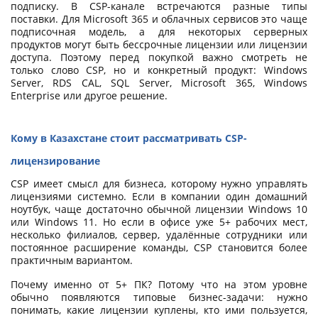
подписку. В CSP-канале встречаются разные типы
поставки. Для Microsoft 365 и облачных сервисов это чаще
подписочная модель, а для некоторых серверных
продуктов могут быть бессрочные лицензии или лицензии
доступа. Поэтому перед покупкой важно смотреть не
только слово CSP, но и конкретный продукт: Windows
Server, RDS CAL, SQL Server, Microsoft 365, Windows
Enterprise или другое решение.
Кому в Казахстане стоит рассматривать CSP-
лицензирование
CSP имеет смысл для бизнеса, которому нужно управлять
лицензиями системно. Если в компании один домашний
ноутбук, чаще достаточно обычной лицензии Windows 10
или Windows 11. Но если в офисе уже 5+ рабочих мест,
несколько филиалов, сервер, удалённые сотрудники или
постоянное расширение команды, CSP становится более
практичным вариантом.
Почему именно от 5+ ПК? Потому что на этом уровне
обычно появляются типовые бизнес-задачи: нужно
понимать, какие лицензии куплены, кто ими пользуется,