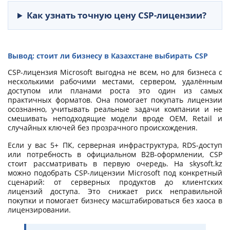
Как узнать точную цену CSP-лицензии?
Вывод: стоит ли бизнесу в Казахстане выбирать CSP
CSP-лицензия Microsoft выгодна не всем, но для бизнеса с
несколькими рабочими местами, сервером, удалённым
доступом или планами роста это один из самых
практичных форматов. Она помогает покупать лицензии
осознанно, учитывать реальные задачи компании и не
смешивать неподходящие модели вроде OEM, Retail и
случайных ключей без прозрачного происхождения.
Если у вас 5+ ПК, серверная инфраструктура, RDS-доступ
или потребность в официальном B2B-оформлении, CSP
стоит рассматривать в первую очередь. На skysoft.kz
можно подобрать CSP-лицензии Microsoft под конкретный
сценарий: от серверных продуктов до клиентских
лицензий доступа. Это снижает риск неправильной
покупки и помогает бизнесу масштабироваться без хаоса в
лицензировании.