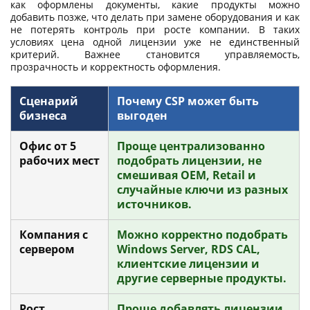
как оформлены документы, какие продукты можно
добавить позже, что делать при замене оборудования и как
не потерять контроль при росте компании. В таких
условиях цена одной лицензии уже не единственный
критерий. Важнее становится управляемость,
прозрачность и корректность оформления.
Сценарий
Почему CSP может быть
бизнеса
выгоден
Офис от 5
Проще централизованно
рабочих мест
подобрать лицензии, не
смешивая OEM, Retail и
случайные ключи из разных
источников.
Компания с
Можно корректно подобрать
сервером
Windows Server, RDS CAL,
клиентские лицензии и
другие серверные продукты.
Рост
Проще добавлять лицензии