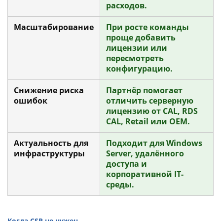
расходов.
Масштабирование
При росте команды
проще добавить
лицензии или
пересмотреть
конфигурацию.
Снижение риска
Партнёр помогает
ошибок
отличить серверную
лицензию от CAL, RDS
CAL, Retail или OEM.
Актуальность для
Подходит для Windows
инфраструктуры
Server, удалённого
доступа и
корпоративной IT-
среды.
Когда CSP не нужен