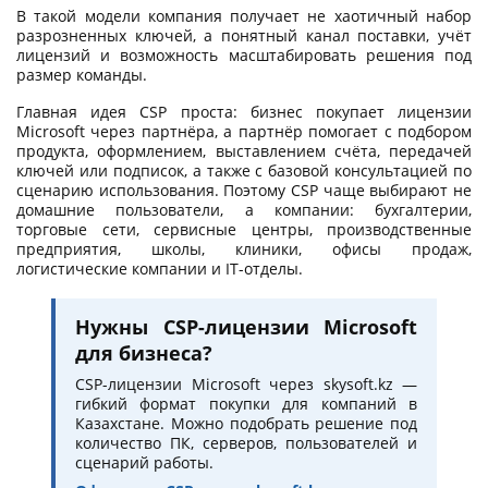
В такой модели компания получает не хаотичный набор
разрозненных ключей, а понятный канал поставки, учёт
лицензий и возможность масштабировать решения под
размер команды.
Главная идея CSP проста: бизнес покупает лицензии
Microsoft через партнёра, а партнёр помогает с подбором
продукта, оформлением, выставлением счёта, передачей
ключей или подписок, а также с базовой консультацией по
сценарию использования. Поэтому CSP чаще выбирают не
домашние пользователи, а компании: бухгалтерии,
торговые сети, сервисные центры, производственные
предприятия, школы, клиники, офисы продаж,
логистические компании и IT-отделы.
Нужны CSP-лицензии Microsoft
для бизнеса?
CSP-лицензии Microsoft через skysoft.kz —
гибкий формат покупки для компаний в
Казахстане. Можно подобрать решение под
количество ПК, серверов, пользователей и
сценарий работы.