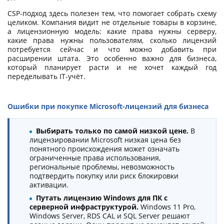
CSP-подход здесь полезен тем, что помогает собрать схему
целиком. Компания видит не отдельные товары в корзине,
а лицензионную модель: какие права нужны серверу,
какие права нужны пользователям, сколько лицензий
потребуется сейчас и что можно добавить при
расширении штата. Это особенно важно для бизнеса,
который планирует расти и не хочет каждый год
переделывать IT-учёт.
Ошибки при покупке Microsoft-лицензий для бизнеса
Выбирать только по самой низкой цене.
В
лицензировании Microsoft низкая цена без
понятного происхождения может означать
ограниченные права использования,
региональные проблемы, невозможность
подтвердить покупку или риск блокировки
активации.
Путать лицензию Windows для ПК с
серверной инфраструктурой.
Windows 11 Pro,
Windows Server, RDS CAL и SQL Server решают