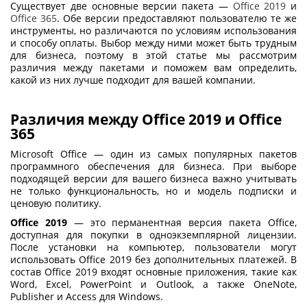
Существует две основные версии пакета —
Office 2019
и
Office 365
. Обе версии предоставляют пользователю те же
инструменты, но различаются по условиям использования
и способу оплаты. Выбор между ними может быть трудным
для бизнеса, поэтому в этой статье мы рассмотрим
различия между пакетами и поможем вам определить,
какой из них лучше подходит для вашей компании.
Различия между Office 2019 и Office
365
Microsoft Office — один из самых популярных пакетов
программного обеспечения для бизнеса. При выборе
подходящей версии для вашего бизнеса важно учитывать
не только функциональность, но и модель подписки и
ценовую политику.
Office 2019
— это перманентная версия пакета Office,
доступная для покупки в одноэкземплярной лицензии.
После установки на компьютер, пользователи могут
использовать Office 2019 без дополнительных платежей. В
состав Office 2019 входят основные приложения, такие как
Word, Excel, PowerPoint и Outlook, а также OneNote,
Publisher и Access для Windows.