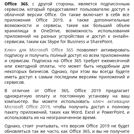
Office 365
, с другой стороны, является подписочным
сервисом, который предоставляет пользователю доступ к
облачной версии Office. Он также включает в себя все
приложения Office 2019, а также дополнительные
возможности и сервисы, такие как больший объем
хранилища в OneDrive, возможность использования
приложений на разных устройствах и доступ к онлайн-
сервисам, таким как Skype for Business и SharePoint.
Ключ для Microsoft Office 365
позволяет активировать
подписку и получить полный доступ ко всем приложениям
и сервисам. Подписка на Office 365 требует ежемесячной
или ежегодной оплаты, что может быть неудобным для
некоторых бизнесов. Однако, при этом вы всегда будете
иметь доступ к самым последним версиям приложений и
сервисов.
В отличие от Office 365, Office 2019 предлагает
однократную оплату и постоянную установку на ваш
компьютер. Вы можете использовать
ключ активации
Microsoft Office 2019
, чтобы получить доступ к полному
пакету приложений, таких как Word, Excel и PowerPoint, и
использовать их на неограниченное время.
Однако, стоит учитывать, что версия Office 2019 не будет
обновляться так же часто, как Office 365, и вы не получите