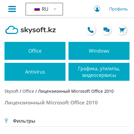
RU
Профиль
0
Office
Windows
Графика, утилиты,
Antivirus
видеосервисы
Skysoft
/
Office
/ Лицензионный Microsoft Office 2010
Лицензионный Microsoft Office 2010
Фильтры