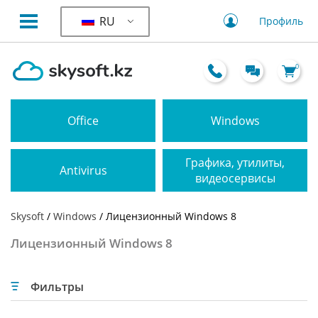
RU
Профиль
0
Office
Windows
Графика, утилиты,
Antivirus
видеосервисы
Skysoft
/
Windows
/ Лицензионный Windows 8
Лицензионный Windows 8
Фильтры