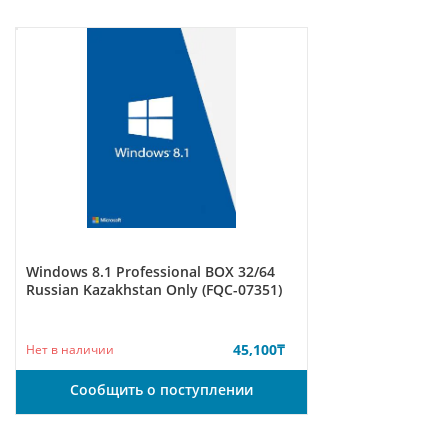
Windows 8.1 Professional BOX 32/64
Russian Kazakhstan Only (FQC-07351)
45,100
₸
Нет в наличии
Сообщить о поступлении