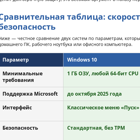
Сравнительная таблица: скорост
безопасность
Ниже — честное сравнение двух систем по параметрам, котор
домашнего ПК, рабочего ноутбука или офисного компьютера.
Параметр
Windows 10
Минимальные
1 ГБ ОЗУ, любой 64-бит CPU
требования
Поддержка Microsoft
до октября 2025 года
Интерфейс
Классическое меню «Пуск»
Безопасность
Стандартная, без TPM