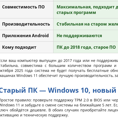
Совместимость ПО
Максимальная, подходит 
старых программ
Производительность
Стабильная на старом жел
Приложения Android
Не поддерживаются
Кому подходит
ПК до 2018 года, старое ПО
Если ваш компьютер выпущен до 2017 года или не поддержива
стабильна, совместима с большим количеством программ и 
октября 2025 года система не будет получать бесплатные об
машинах Windows 11 обеспечит лучшую производительность, за
Старый ПК — Windows 10, новый
Простое правило: проверьте поддержку TPM 2.0 в BIOS или че
Windows 11 и забудьте о смене системы на ближайшие 5 лет. Ес
ключ обойдётся дешевле. В обоих случаях приобретайте лице
активацию и техническую поддержку.