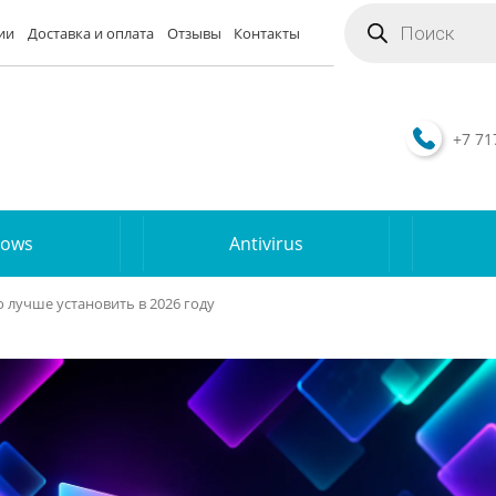
Поиск
товаров
ии
Доставка и оплата
Отзывы
Контакты
+7 71
dows
Antivirus
о лучше установить в 2026 году