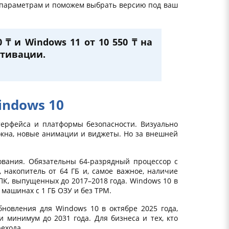
 параметрам и поможем выбрать версию под ваш
 ₸ и Windows 11 от 10 550 ₸ на
ктивации.
indows 10
терфейса и платформы безопасности. Визуально
окна, новые анимации и виджеты. Но за внешней
ования. Обязательны 64-разрядный процессор с
, накопитель от 64 ГБ и, самое важное, наличие
ПК, выпущенных до 2017–2018 года. Windows 10 в
машинах с 1 ГБ ОЗУ и без TPM.
бновления для Windows 10 в октябре 2025 года,
и минимум до 2031 года. Для бизнеса и тех, кто
ехода.