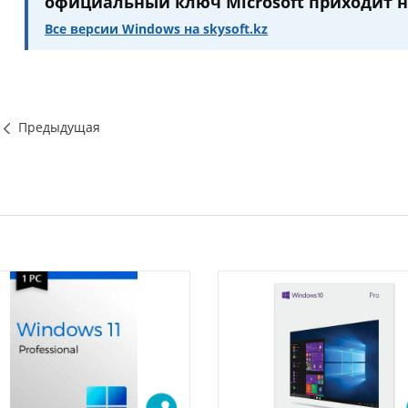
официальный ключ Microsoft приходит на
Все версии Windows на skysoft.kz
Предыдущая