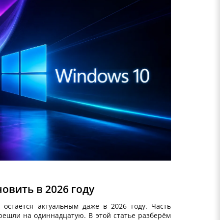
новить в 2026 году
остается актуальным даже в 2026 году. Часть
решли на одиннадцатую. В этой статье разберём