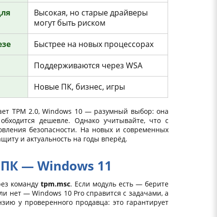
для
Высокая, но старые драйверы
могут быть риском
езе
Быстрее на новых процессорах
Поддерживаются через WSA
Новые ПК, бизнес, игры
ет TPM 2.0, Windows 10 — разумный выбор: она
обходится дешевле. Однако учитывайте, что с
новления безопасности. На новых и современных
щиту и актуальность на годы вперёд.
 ПК — Windows 11
рез команду
tpm.msc
. Если модуль есть — берите
ли нет — Windows 10 Pro справится с задачами, а
нзию у проверенного продавца: это гарантирует