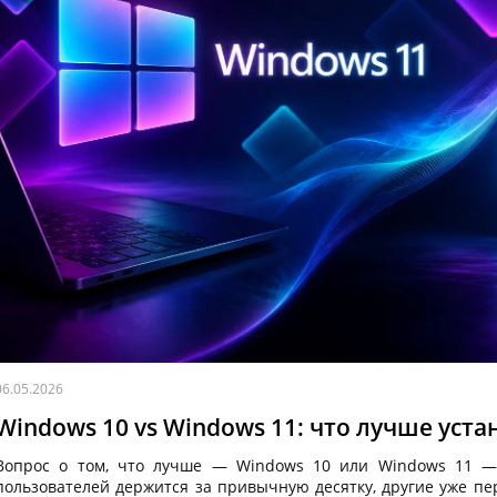
06.05.2026
Windows 10 vs Windows 11: что лучше уста
Вопрос о том, что лучше — Windows 10 или Windows 11 — 
пользователей держится за привычную десятку, другие уже пе