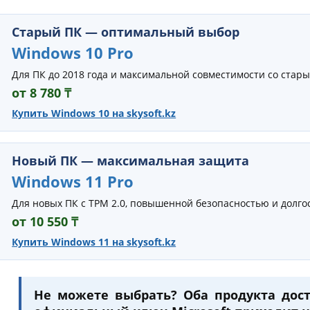
Старый ПК — оптимальный выбор
Windows 10 Pro
Для ПК до 2018 года и максимальной совместимости со ста
от 8 780 ₸
Купить Windows 10 на skysoft.kz
Новый ПК — максимальная защита
Windows 11 Pro
Для новых ПК с TPM 2.0, повышенной безопасностью и долг
от 10 550 ₸
Купить Windows 11 на skysoft.kz
Не можете выбрать? Оба продукта дост