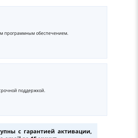
рым программным обеспечением.
осрочной поддержкой.
упны с гарантией активации,