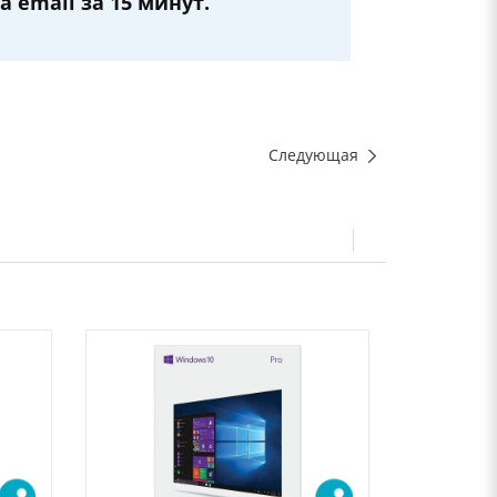
 email за 15 минут.
Следующая