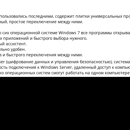
спользовались последними, содержит плитки универсальных пр
ный, простое переключение между ними.
 сих операционной системе Windows 7 все программы открыва
х приложений и быстрого выбора нужного.
ый ассистент.
ольно удобен.
в и быстрого переключения между ними.
ker (шифрование данных и управления безопасностью), систе
ть подключения к Windows Server, удаленный доступ к компью
о операционных систем смогут работать на одном компьютере