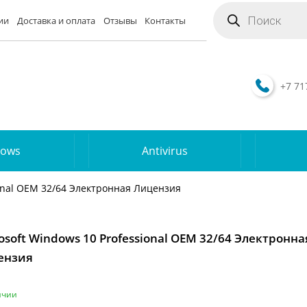
Поиск
товаров
ии
Доставка и оплата
Отзывы
Контакты
+7 71
dows
Antivirus
ional OEM 32/64 Электронная Лицензия
osoft Windows 10 Professional OEM 32/64 Электронна
ензия
ичии