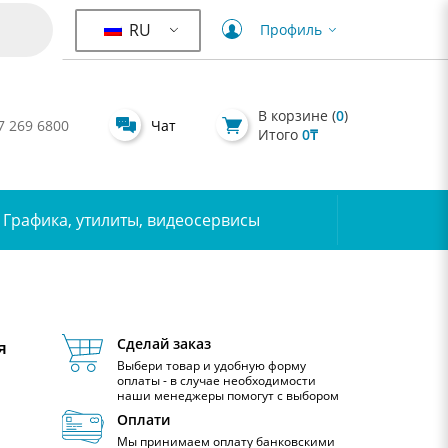
RU
Профиль
В корзине (
0
)
7 269 6800
Чат
Итого
0
₸
Графика, утилиты, видеосервисы
Сделай заказ
я
Выбери товар и удобную форму
оплаты - в случае необходимости
наши менеджеры помогут с выбором
Оплати
Мы принимаем оплату банковскими