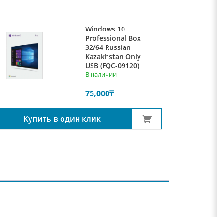
Windows 10
Professional Box
32/64 Russian
Kazakhstan Only
USB (FQC-09120)
В наличии
75,000
₸
Купить в один клик