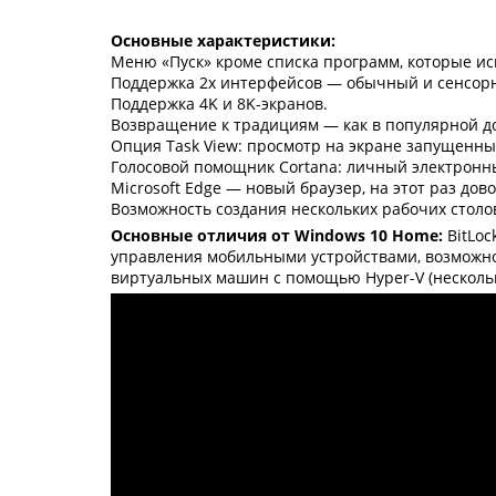
Основные характеристики:
Меню «Пуск» кроме списка программ, которые и
Поддержка 2х интерфейсов — обычный и сенсор
Поддержка 4K и 8K-экранов.
Возвращение к традициям — как в популярной до
Опция Task View: просмотр на экране запущенны
Голосовой помощник Cortana: личный электронн
Microsoft Edge — новый браузер, на этот раз дов
Возможность создания нескольких рабочих столо
Основные отличия от Windows 10 Home:
BitLoc
управления мобильными устройствами, возможнос
виртуальных машин с помощью Hyper-V (нескольк