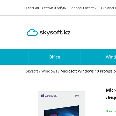
Главная
Статьи и гайды
Вопросы-ответы
О компан
Office
Win
Skysoft
/
Windows
/ Microsoft Windows 10 Profess
Micr
Лиц
В нал