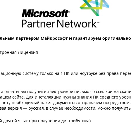
льным партнером Майкрософт и гарантируем оригинальнос
ектронная Лицензия
ационную систему только на 1 ПК или ноутбуке без права перен
 и оплаты вы получите электронное письмо со ссылкой на ска
ашем сайте. Для инсталляции нужны знания ПК среднего уровня
счету необходимый пакет документов отправляем посредством 
овая версия — русская, в случае необходимости, можно получи
 другой язык при получении дистрибутива)