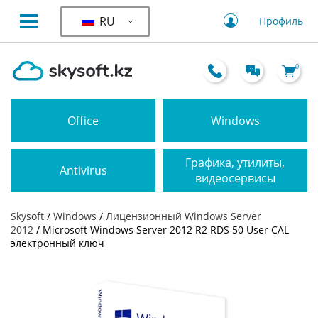
RU
Профиль
0
Office
Windows
Графика, утилиты,
Antivirus
видеосервисы
Skysoft
/
Windows
/
Лицензионный Windows Server
2012
/ Microsoft Windows Server 2012 R2 RDS 50 User CAL
электронный ключ