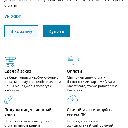
оплаты.
76,200
₸
В корзину
Купить
Сделай заказ
Оплати
Выбери товар и удобную форму
Мы принимаем оплату
оплаты - в случае необходимости
банковскими картами Visa и
наши менеджеры помогут с
Mastercard, также работаем с
выбором
Kaspi Pay
Получи лицензионный
Скачай и активируй на
ключ
своем ПК
Через несколько минут после
Перейди по ссылке на
оплаты мы отправим
официальный сайт, скачай