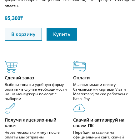
оплаты.
95,300
₸
В корзину
Купить
Сделай заказ
Оплати
Выбери товар и удобную форму
Мы принимаем оплату
оплаты - в случае необходимости
банковскими картами Visa и
наши менеджеры помогут с
Mastercard, также работаем с
выбором
Kaspi Pay
Получи лицензионный
Скачай и активируй на
ключ
своем ПК
Через несколько минут после
Перейди по ссылке на
оплаты мы отправим
официальный сайт, скачай