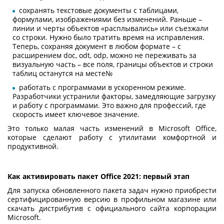
сохранять текстовые документы с таблицами,
формулами, изображениями без изменений. Раньше –
линии и черты объектов «расплывались» или съезжали
со строки. Нужно было тратить время на исправления.
Теперь, сохраняя документ в любом формате – с
расширением doc, odt, odp, можно не переживать за
визуальную часть – все поля, границы объектов и строки
таблиц останутся на месте№
работать с программами в ускоренном режиме.
Разработчики устранили факторы, замедляющие загрузку
и работу с программами. Это важно для профессий, где
скорость имеет ключевое значение.
Это только малая часть изменений в Microsoft Office,
которые сделают работу с утилитами комфортной и
продуктивной.
Как активировать пакет Office 2021: первый этап
Для запуска обновленного пакета задач нужно приобрести
сертифицированную версию в профильном магазине или
скачать дистрибутив с официального сайта корпорации
Microsoft.