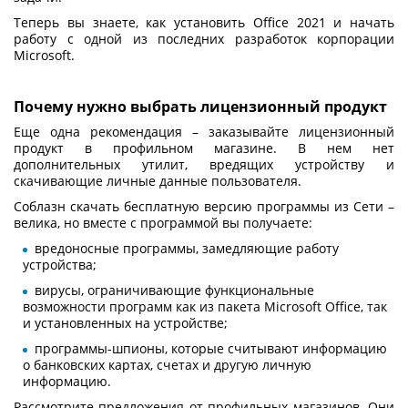
Теперь вы знаете, как установить Office 2021 и начать
работу с одной из последних разработок корпорации
Microsoft.
Почему нужно выбрать лицензионный продукт
Еще одна рекомендация – заказывайте лицензионный
продукт в профильном магазине. В нем нет
дополнительных утилит, вредящих устройству и
скачивающие личные данные пользователя.
Соблазн скачать бесплатную версию программы из Сети –
велика, но вместе с программой вы получаете:
вредоносные программы, замедляющие работу
устройства;
вирусы, ограничивающие функциональные
возможности программ как из пакета Microsoft Office, так
и установленных на устройстве;
программы-шпионы, которые считывают информацию
о банковских картах, счетах и другую личную
информацию.
Рассмотрите предложения от профильных магазинов. Они