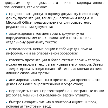
программ для домашнего или корпоративного
пользования, если важно:
предоставить доступ к одному документу (текстовому
файлу, презентации, таблице) нескольким людям. В
Microsoft Office предусмотрена опция совместного
редактирования документа;
зафиксировать комментарии к документу на
определенном месте – с привязкой к картинке или
отдельному фрагменту текста;
использовать новые опции в таблице для поиска
информации и ее оперативной обработке;
готовить презентации в более сжатые сроки – теперь
можно не вводить текст, а записывать его голосом. Затем
– редактировать надиктованный текст, исключая из него
лишние слова или фразы;
анимировать элементы в презентации проектов – это
делает ее более выразительной и эффектной;
переводить тексты презентаций на иностранные языки
(их более, чем 70) в обновленной версии утилиты;
быстро находить письма в почтовом ящике Outlook,
используя текстовый ввод;