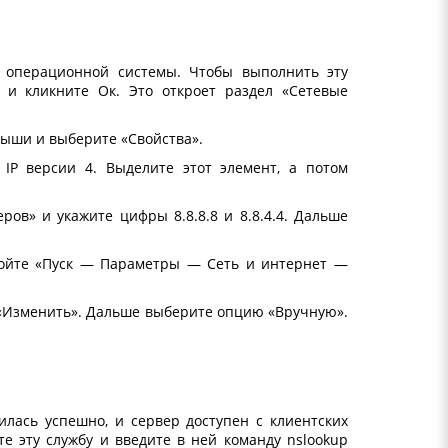
 операционной системы. Чтобы выполнить эту
l и кликните Ок. Это откроет раздел «Сетевые
ыши и выберите «Свойства».
IP версии 4. Выделите этот элемент, а потом
ов» и укажите цифры 8.8.8.8 и 8.8.4.4. Дальше
ройте «Пуск — Параметры — Сеть и интернет —
 «Изменить». Дальше выберите опцию «Вручную».
лась успешно, и сервер доступен с клиентских
е эту службу и введите в ней команду nslookup