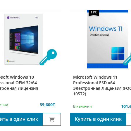
osoft Windows 10
Microsoft Windows 11
essional OEM 32/64
Professional ESD x64
тронная Лицензия
Электронная Лицензия (FQ
10572)
39,600
₸
ичии
101,
В наличии
Купить в один клик
ить в один клик