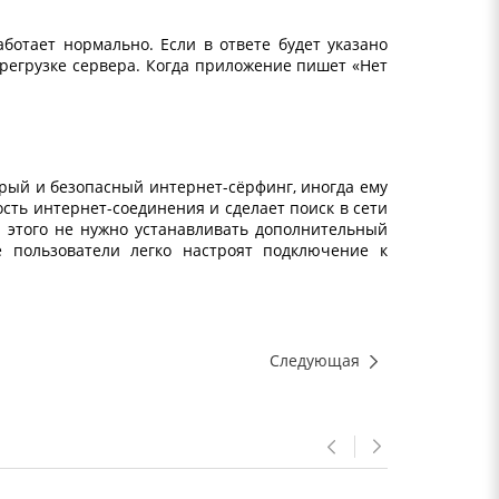
аботает нормально. Если в ответе будет указано
ерегрузке сервера. Когда приложение пишет «Нет
рый и безопасный интернет-сёрфинг, иногда ему
сть интернет-соединения и сделает поиск в сети
я этого не нужно устанавливать дополнительный
пользователи легко настроят подключение к
Следующая
Previous
Next