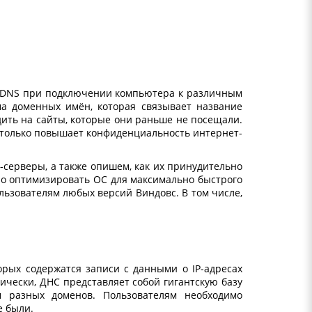
т DNS при подключении компьютера к различным
а доменных имён, которая связывает название
одить на сайты, которые они раньше не посещали.
 только повышает конфиденциальность интернет-
-серверы
, а также опишем, как их принудительно
ро оптимизировать ОС для максимально быстрого
ользователям любых версий Виндовс. В том числе,
орых содержатся записи с данными о IP-адресах
ически, ДНС представляет собой гигантскую базу
м разных доменов. Пользователям необходимо
е были.