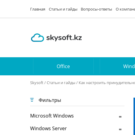
Главная
Статьи и гайды
Вопросы-ответы
О компан
Office
Win
Skysoft
/
Статьи и гайды
/ Как настроить принудительн
Фильтры
Microsoft Windows
Windows Server