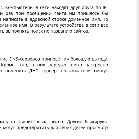
. Компьютеры в сети находят друг друга по IP-
дый раз при посещении сайта им пришлось бы
 написать в адресной строке доменное имя. То
менное имя. В результате устройства в сети всё
сть выполнять поиск по названию сайтов.
ние DNS-серверов
принесёт им большую выгоду.
Кроме того, в них нередко плохо настроено
ли поменять ДНС сервер, пользователи смогут
.
иту от фишинговых сайтов. Другие блокируют
 могут предотвратить для своих детей просмотр