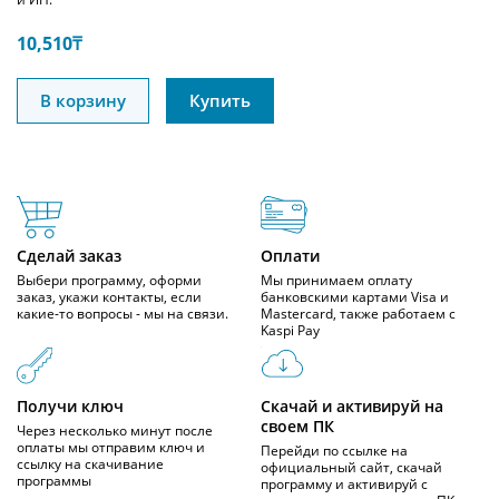
10,510
₸
В корзину
Купить
Сделай заказ
Оплати
Выбери программу, оформи
Мы принимаем оплату
заказ, укажи контакты, если
банковскими картами Visa и
какие-то вопросы - мы на связи.
Mastercard, также работаем с
Kaspi Pay
Получи ключ
Скачай и активируй на
своем ПК
Через несколько минут после
оплаты мы отправим ключ и
Перейди по ссылке на
ссылку на скачивание
официальный сайт, скачай
программы
программу и активируй с