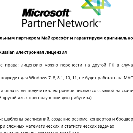
льным партнером Майкрософт и гарантируем оригинальнос
64 Russian Электронная Лицензия
е права: лицензию можно перенести на другой ПК в случа
подходит для Windows 7, 8, 8.1, 10, 11, не будет работать на МАС
 и оплаты вы получите электронное письмо со ссылкой на ска
 другой язык при получении дистрибутива)
ч: шаблоны расписаний, создание резюме, конвертов и брошю
при сложных математических и статистических задачах