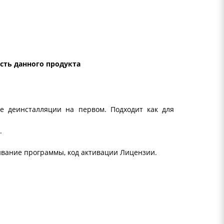
ть данного продукта
е деинсталляции на первом. Подходит как для
.
чивание программы, код активации Лицензии.
р