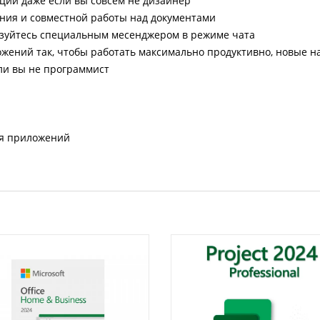
ции даже если вы совсем не дизайнер
ния и совместной работы над документами
ьзуйтесь специальным месенджером в режиме чата
ожений так, чтобы работать максимально продуктивно, новые
сли вы не программист
ля приложений