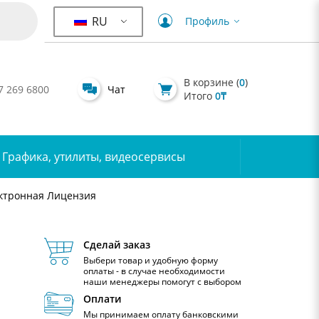
RU
Профиль
В корзине (
0
)
7 269 6800
Чат
Итого
0
₸
Графика, утилиты, видеосервисы
Электронная Лицензия
Сделай заказ
Выбери товар и удобную форму
оплаты - в случае необходимости
наши менеджеры помогут с выбором
Оплати
Мы принимаем оплату банковскими