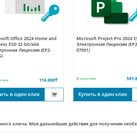
osoft Office 2024 Home and
Microsoft Project Pro 2024 
ess ESD 32-bit/x64
Электронная Лицензия (EP2
тронная Лицензия (EP2-
07001)
5)
591,
В наличии
116,000
₸
ичии
ить в один клик
Купить в один клик
ронного ключа. Мои дальнейшие действия для получения необ