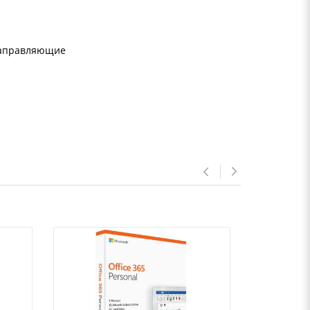
 направляющие
Previous
Next