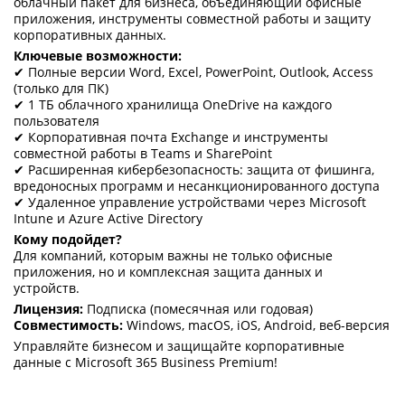
облачный пакет для бизнеса, объединяющий офисные
приложения, инструменты совместной работы и защиту
корпоративных данных.
Ключевые возможности:
✔ Полные версии Word, Excel, PowerPoint, Outlook, Access
(только для ПК)
✔ 1 ТБ облачного хранилища OneDrive на каждого
пользователя
✔ Корпоративная почта Exchange и инструменты
совместной работы в Teams и SharePoint
✔ Расширенная кибербезопасность: защита от фишинга,
вредоносных программ и несанкционированного доступа
✔ Удаленное управление устройствами через Microsoft
Intune и Azure Active Directory
Кому подойдет?
Для компаний, которым важны не только офисные
приложения, но и комплексная защита данных и
устройств.
Лицензия:
Подписка (помесячная или годовая)
Совместимость:
Windows, macOS, iOS, Android, веб-версия
Управляйте бизнесом и защищайте корпоративные
данные с Microsoft 365 Business Premium!