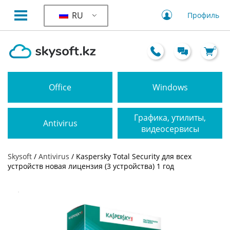
RU
Профиль
0
Office
Windows
Графика, утилиты,
Antivirus
видеосервисы
Skysoft
/
Antivirus
/ Kaspersky Total Security для всех
устройств новая лицензия (3 устройства) 1 год