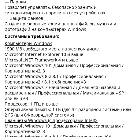
— Пароли
Позволяет управлять, безопасно хранить и
синхронизировать пароли на всех устройствах
— Защита файлов
Создает резервные копии ценных файлов, музыки и
фотографий на компьютерах Windows
Системные требования:
Компьютеры Windows
1500 Мб свободного места на жестком диске
Microsoft Internet Explorer 10 и выше
Microsoft.NET Framework 4 и выше
Microsoft Windows 101 Домашняя / Профессиональная /
Корпоративная2, 3
Microsoft Windows 8 и 8.1 / Профессиональная /
Корпоративная2 / 8.1 с обновлением3
Microsoft Windows 7 Начальная / Домашняя базовая и
расширенная / Профессиональная / Максимальная – SP1
или выше3
Процессор: 1 ГГц и выше
Оперативная память: 1 ГБ (для 32-разрядной системы) или
2 ГБ (для 64-разрядной системы)
Планшеты Windows (с процессорами Intel)2
Microsoft Windows 101 Домашняя / Профессиональная /
Корпоративная2, 3
Microsoft Windows 8 и 8.1 / Профессиональная (64-