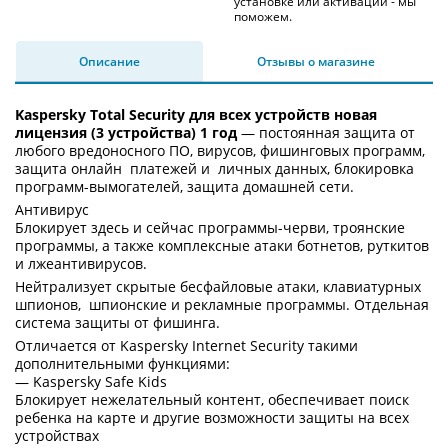
установке или активации - мы
поможем.
Описание
Отзывы о магазине
Kaspersky Total Security для всех устройств новая
лицензия (3 устройства) 1 год
— постоянная защита от
любого вредоносного ПО, вирусов, фишинговых программ,
защита онлайн платежей и личных данных, блокировка
программ-вымогателей, защита домашней сети.
Антивирус
Блокирует здесь и сейчас программы-черви, троянские
программы, а также комплексные атаки ботнетов, руткитов
и лжеантивирусов.
Нейтрализует скрытые бесфайловые атаки, клавиатурных
шпионов, шпионские и рекламные программы. Отдельная
система защиты от фишинга.
Отличается от Kaspersky Internet Security такими
дополнительными функциями:
— Kaspersky Safe Kids
Блокирует нежелательный контент, обеспечивает поиск
ребенка на карте и другие возможности защиты на всех
устройствах