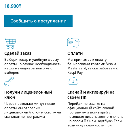
18,900
₸
Сообщить о поступлении
Сделай заказ
Оплати
Выбери товар и удобную форму
Мы принимаем оплату
оплаты - в случае необходимости
банковскими картами Visa и
наши менеджеры помогут с
Mastercard, также работаем с
выбором
Kaspi Pay
Получи лицензионный
Скачай и активируй на
ключ
своем ПК
Через несколько минут после
Перейди по ссылке на
оплаты мы отправим
официальный сайт, скачай
лицензионный ключ и ссылку на
программу и активируй с
скачивание программы
помощью лицензионного ключа
на своем ПК или ноутбуке. Если
возникнут сложности при