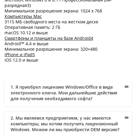
разрядная3)
Минимальное разрешение экрана: 1024 х 768
Компьютеры Mac
3115 МБ свободного места на жестком диске
Оперативная память: 2 ГБ
macOS 10.12 и выше
Смартфоны и планшеты на базе Android4
Android™ 4.4 и выше
Минимальное разрешение экрана: 320×480
iPhone и iPad5
iOS 12.0 и выше
1. Я приобрел лицензию Windows/Office в виде
электронного ключа. Мои дальнейшие действия
для получения необходимого софта?
2. Мы являемся предприятием, у нас имеются
компьютеры, мы хотим получить лицензионный
Windows. Можем ли мы приобрести ОЕM версию?