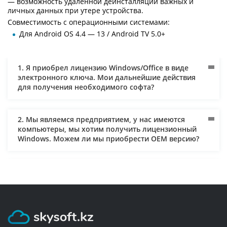
— возможность удаленной деинсталляции важных и
личных данных при утере устройства.
Совместимость с операционными системами:
Для Android OS 4.4 — 13 / Android TV 5.0+
1. Я приобрел лицензию Windows/Office в виде
электронного ключа. Мои дальнейшие действия
для получения необходимого софта?
2. Мы являемся предприятием, у нас имеются
компьютеры, мы хотим получить лицензионный
Windows. Можем ли мы приобрести ОЕM версию?
3. Как осуществляется доставка и кто за нее платит?
4. Мне нужен лицензионный софт для предприятия.
Могут ли мне оправить документы и по
безналичному расчету? Могу ли я использовать для