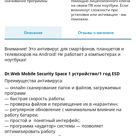
скачивание программы
помощью лицензионного ключа
на своем ПК или ноутбуке. Если
возникнут сложности при
установке или активации - мы
поможем.
Описание
Отзывы о магазине
Внимание! Это антивирус для смартфонов, планшетов и
телевизоров на Android! Не работает а компьютерах и
ноутбуках!
Dr.Web Mobile Security Space 1 устройство/1 год ESD
Преимущества антивируса:
— онлайн сканирование папок и файлов, загружаемых
программ
— быстрая скорость работы;
— проверка файлов и перемещение их в «карантин»;
— регулярное обновление с минимальным влияние на
работу батареи;
— простой и понятный интерфейс;
— программа «аудитор» системы — позволяет
оптимизировать работу