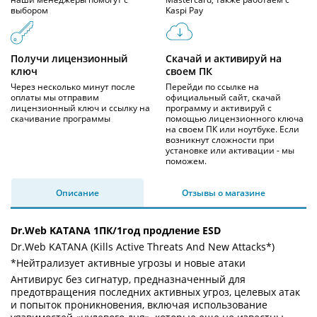
выбором
Kaspi Pay
Получи лицензионный
Скачай и активируй на
ключ
своем ПК
Через несколько минут после
Перейди по ссылке на
оплаты мы отправим
официальный сайт, скачай
лицензионный ключ и ссылку на
программу и активируй с
скачивание программы
помощью лицензионного ключа
на своем ПК или ноутбуке. Если
возникнут сложности при
установке или активации - мы
поможем.
Описание
Отзывы о магазине
Dr.Web KATANA 1ПК/1год продление ESD
Dr.Web KATANA (Kills Active Threats And New Attacks*)
*Нейтрализует активные угрозы и новые атаки
Антивирус без сигнатур, предназначенный для
предотвращения последних активных угроз, целевых атак
и попыток проникновения, включая использование