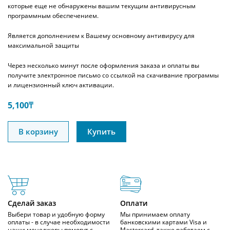
которые еще не обнаружены вашим текущим антивирусным
программным обеспечением.
Является дополнением к Вашему основному антивирусу для
максимальной защиты
Через несколько минут после оформления заказа и оплаты вы
получите электронное письмо со ссылкой на скачивание программы
и лицензионный ключ активации.
5,100
₸
В корзину
Купить
Сделай заказ
Оплати
Выбери товар и удобную форму
Мы принимаем оплату
оплаты - в случае необходимости
банковскими картами Visa и
наши менеджеры помогут с
Mastercard, также работаем с