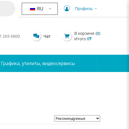
RU
Профиль
В корзине (
0
)
7 269 6800
Чат
Итого
0
₸
Графика, утилиты, видеосервисы