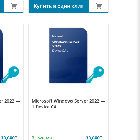
Купить в один клик
er 2022 —
Microsoft Windows Server 2022 —
1 Device CAL
33,600
₸
33,600
₸
В наличии