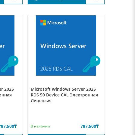
er 2025
Microsoft Windows Server 2025
ронная
RDS 50 Device CAL Электронная
Лицензия
787,500
₸
787,500
₸
В наличии