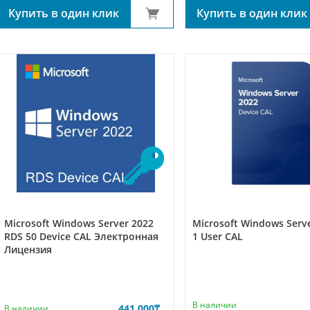
Купить в один клик
Купить в один клик
Microsoft Windows Server 2022
Microsoft Windows Serv
RDS 50 Device CAL Электронная
1 User CAL
Лицензия
В наличии
441,000
₸
В наличии