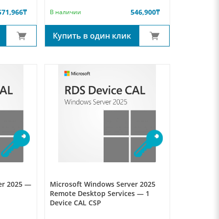
571,966
₸
546,900
₸
В наличии
Купить в один клик
er 2025 —
Microsoft Windows Server 2025
Remote Desktop Services — 1
Device CAL CSP