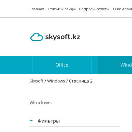
Главная
Статьи и гайды
Вопросы-ответы
О компан
Office
Win
Skysoft
/
Windows
/ Страница 2
Windows
Фильтры