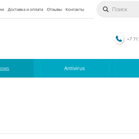
Поиск
товаров
ии
Доставка и оплата
Отзывы
Контакты
+7 71
dows
Antivirus