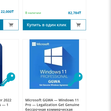
22,000
₸
82,784
₸
В наличии
Купить в один клик
er 2022
Microsoft GGWA — Windows 11
s — 1
Pro — Legalization Get Genuine
бессрочная коммерческая