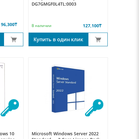
DG7GMGF0L4TL:0003
96,300
₸
127,100
₸
В наличии
Купить в один клик
ows 10
Microsoft Windows Server 2022