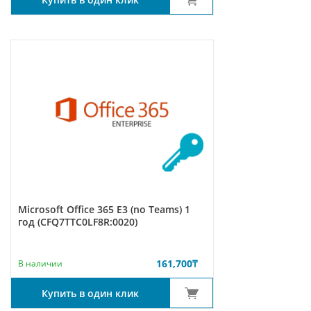
Microsoft Office 365 E3 (no Teams) 1
год (CFQ7TTC0LF8R:0020)
161,700
₸
В наличии
Купить в один клик