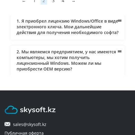
←
1
2
3
4
→
1. Я приобрел лицензию Windows/Office в виде
электронного ключа. Мои дальнейшие
действия для получения необходимого софта?
2. Мы являемся предприятием, у нас имеются
компьютеры, мы хотим получить
лицензионный Windows. Можем ли мы
приобрести ОЕM версию?
3. Как осуществляется доставка и кто за нее
платит?
4. Мне нужен лицензионный софт для
предприятия. Могут ли мне оправить
sales@skysoft.kz
документы и по безналичному расчету? Могу
ли я использовать для оплаты банковскую
Публичная оферта