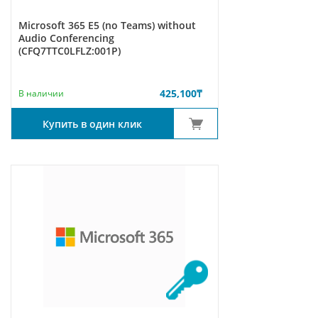
Microsoft 365 E5 (no Teams) without
Audio Conferencing
(CFQ7TTC0LFLZ:001P)
425,100
₸
В наличии
Купить в один клик