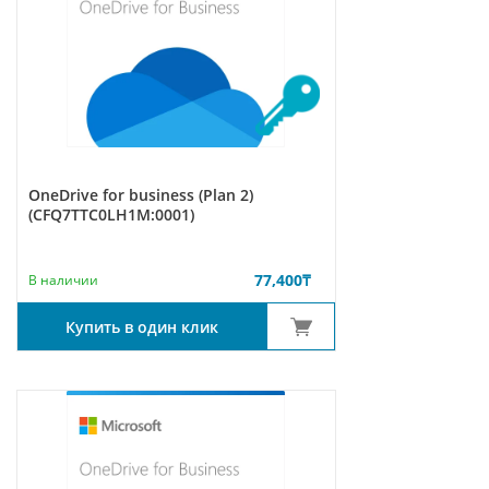
OneDrive for business (Plan 2)
(CFQ7TTC0LH1M:0001)
77,400
₸
В наличии
Купить в один клик