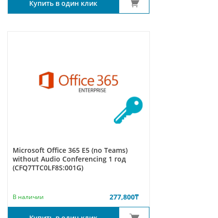
Купить в один клик
Microsoft Office 365 E5 (no Teams)
without Audio Conferencing 1 год
(CFQ7TTC0LF8S:001G)
277,800
₸
В наличии
Купить в один клик