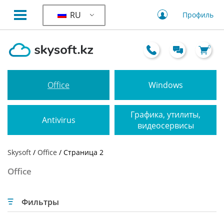
RU
Профиль
0
Office
Windows
Графика, утилиты,
Antivirus
видеосервисы
Skysoft
/
Office
/ Страница 2
Office
Фильтры