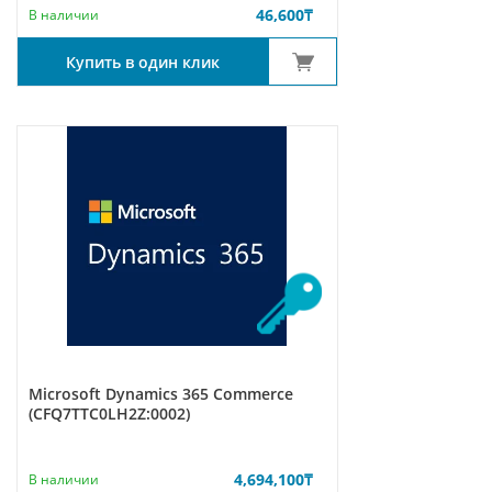
46,600
₸
В наличии
Купить в один клик
Microsoft Dynamics 365 Commerce
(CFQ7TTC0LH2Z:0002)
4,694,100
₸
В наличии