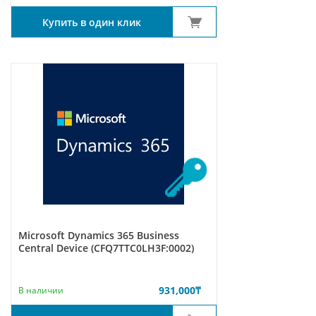
Купить в один клик
Microsoft Dynamics 365 Business
Central Device (CFQ7TTC0LH3F:0002)
931,000
₸
В наличии