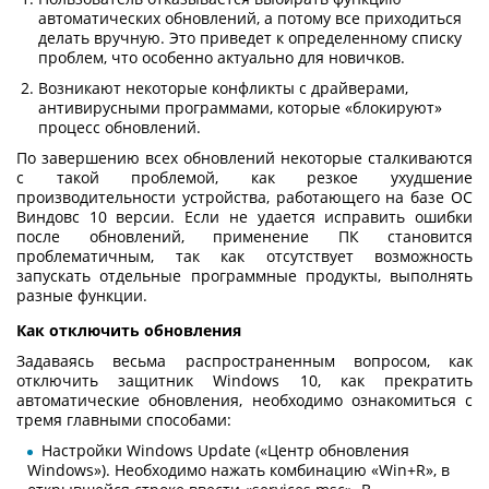
автоматических обновлений, а потому все приходиться
делать вручную. Это приведет к определенному списку
проблем, что особенно актуально для новичков.
Возникают некоторые конфликты с драйверами,
антивирусными программами, которые «блокируют»
процесс обновлений.
По завершению всех обновлений некоторые сталкиваются
с такой проблемой, как резкое ухудшение
производительности устройства, работающего на базе ОС
Виндовс 10 версии. Если не удается исправить ошибки
после обновлений, применение ПК становится
проблематичным, так как отсутствует возможность
запускать отдельные программные продукты, выполнять
разные функции.
Как отключить обновления
Задаваясь весьма распространенным вопросом, как
отключить защитник Windows 10, как прекратить
автоматические обновления, необходимо ознакомиться с
тремя главными способами:
Настройки Windows Update («Центр обновления
Windows»). Необходимо нажать комбинацию «Win+R», в