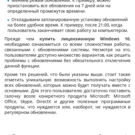
Меняем режим обновлений. К примеру, можно
приостановить все обновления на 7 дней или на
определенный промежуток времени.
Откладываем запланированную установку обновлений
на более удобное время. К примеру, после 21:00, когда
пользователь заканчивает свою работу за компьютером.
Прежде чем
купить лицензионную Windows 10
,
необходимо ознакомиться со всеми сложностями работы,
связанными с обновлениями системы. Несмотря на это,
пользователям доступно множество вариантов, как решить
проблемы с обновлениями без обязательного отключения
данной функции.
Кроме тех решений, что были указаны выше, стоит также
отметить уникальную возможность выполнять настройку
всех обновлений, которые можно будет получать вместе с
основными. Для этого пользователю достаточно поставить
галочку возле конкретного продукта Microsoft: Mirosoft
Office, Skype, DirectX и другие полезные программные
продукты, что нуждаются или, наоборот, не нуждаются в
регулярном обновлении.