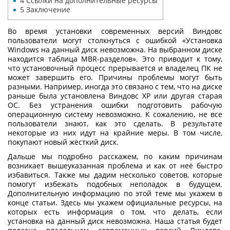
4
Ссылки на дополнительные ресурсы
5
Заключение
Во время установки современных версий Виндовс
пользователи могут столкнуться с ошибкой
«
Установка
Windows на данный диск невозможна. На выбранном диске
находится таблица MBR-разделов
»
. Это приводит к тому,
что установочный процесс прерывается и владелец ПК не
может завершить его. Причины проблемы могут быть
разными. Например, иногда это связано с тем, что на диске
раньше была установлена Виндовс XP или другая старая
ОС. Без устранения ошибки подготовить рабочую
операционную систему невозможно. К сожалению, не все
пользователи знают, как это сделать. В результате
некоторые из них идут на крайние меры. В том числе,
покупают новый жёсткий диск.
Дальше мы подробно расскажем, по каким причинам
возникает вышеуказанная проблема и как от неё быстро
избавиться. Также мы дадим несколько советов, которые
помогут избежать подобных неполадок в будущем.
Дополнительную информацию по этой теме мы укажем в
конце статьи. Здесь мы укажем официальные ресурсы, на
которых есть информация о том, что делать, если
установка на данный диск невозможна
. Наша статья будет