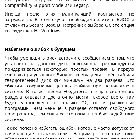
Compatibility Support Mode или Legacy.
Иногда после этих манипуляций компьютер не
загружается. В этом случае необходимо зайти в БИОС и
отключить Secure Boot. В настройках выбора ОС это опция
выглядит как Не-Windows.
Избегание ошибок в будущем
Чтобы уменьшить риск встречи с сообщением о том, что
установка на данный диск невозможна
, рекомендуется
придерживаться некоторых простых правил. В первую
очередь при установке Виндовс всегда делите жёсткий или
твердотельный диск как минимум на два раздела. Это
облегчит сохранение ценных файлов при неполадках в
системе. В то же время убедитесь, что для системного
раздела отведено достаточно места. Скорее всего, там
будет установлена не только ОС, но и различные
программы. Чем меньше в разделе остаётся свободного
пространства, тем сильнее это влияет на быстродействие
системы.
Также полезно избегать ошибок, которые часто допускают
начинающие пользователи. Например, несоответствие