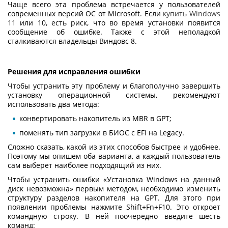
Чаще всего эта проблема встречается у пользователей
современных версий ОС от Microsoft. Если
купить Windows
11
или 10, есть риск, что во время установки появится
сообщение об ошибке. Также с этой неполадкой
сталкиваются владельцы Виндовс 8.
Решения для исправления ошибки
Чтобы устранить эту проблему и благополучно завершить
установку операционной системы, рекомендуют
использовать два метода:
конвертировать накопитель из MBR в GPT;
поменять тип загрузки в БИОС с EFI на Legacy.
Сложно сказать, какой из этих способов быстрее и удобнее.
Поэтому мы опишем оба варианта, а каждый пользователь
сам выберет наиболее подходящий из них.
Чтобы устранить ошибки «
Установка Windows на данный
диск невозможна
» первым методом, необходимо изменить
структуру разделов накопителя на GPT. Для этого при
появлении проблемы нажмите Shift+Fn+F10. Это откроет
командную строку. В ней поочерёдно введите шесть
команд: