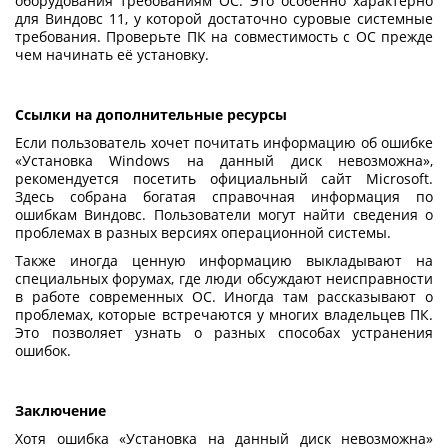
оборудования требованиям ОС. Это особенно характерно
для Виндовс 11, у которой достаточно суровые системные
требования. Проверьте ПК на совместимость с ОС прежде
чем начинать её установку.
Ссылки на дополнительные ресурсы
Если пользователь хочет почитать информацию об ошибке
«
Установка Windows на данный диск невозможна
»,
рекомендуется посетить официальный сайт Microsoft.
Здесь собрана богатая справочная информация по
ошибкам Виндовс. Пользователи могут найти сведения о
проблемах в разных версиях операционной системы.
Также иногда ценную информацию выкладывают на
специальных форумах, где люди обсуждают неисправности
в работе современных ОС. Иногда там рассказывают о
проблемах, которые встречаются у многих владельцев ПК.
Это позволяет узнать о разных способах устранения
ошибок.
Заключение
Хотя ошибка «
Установка на данный диск невозможна
»