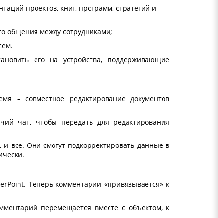
таций проектов, книг, программ, стратегий и
ого общения между сотрудниками;
сем.
ановить его на устройства, поддерживающие
емя – совместное редактирование документов
очий чат, чтобы передать для редактирования
, и все. Они смогут подкорректировать данные в
ически.
werPoint. Теперь комментарий «привязывается» к
комментарий перемещается вместе с объектом, к