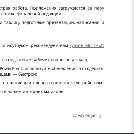
страя работа. Приложения загружаются за пару
нт после финальной редакции.
 таблиц, подготовке презентаций, написании и
или ноутбуком, рекомендуем вам
купить Microsoft
 на подготовке рабочих вопросов и задач;
owerPoint: используйте обновления, что сделать
лицами — быстрой;
е в течение длительного времени за устройством.
но в нашем интернет-магазине.
Следующая