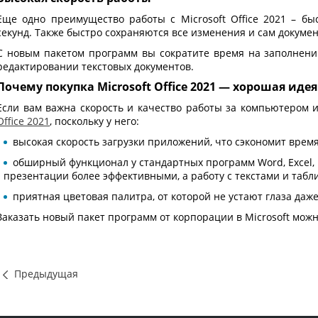
Еще одно преимущество работы с Microsoft Office 2021 – бы
секунд. Также быстро сохраняются все изменения и сам докуме
С новым пакетом программ вы сократите время на заполнении
редактировании текстовых документов.
Почему покупка Microsoft Office 2021 — хорошая идея
Если вам важна скорость и качество работы за компьютером 
Office 2021
, поскольку у него:
высокая скорость загрузки приложений, что сэкономит время
обширный функционал у стандартных программ Word, Excel, P
презентации более эффективными, а работу с текстами и таб
приятная цветовая палитра, от которой не устают глаза даж
Заказать новый пакет программ от корпорации в Microsoft мож
Предыдущая