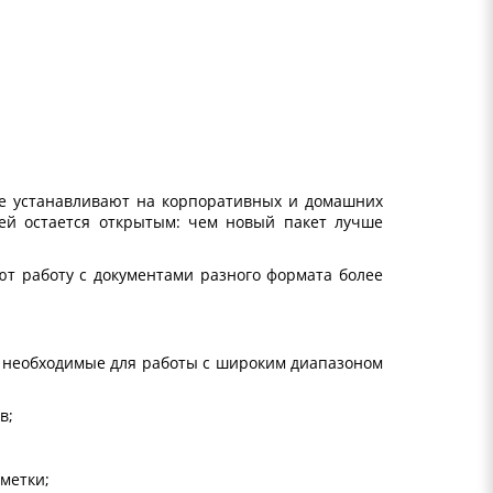
. Ее устанавливают на корпоративных и домашних
лей остается открытым: чем новый пакет лучше
ают работу с документами разного формата более
 необходимые для работы с широким диапазоном
в;
метки;