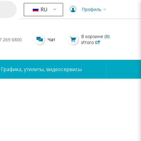
RU
Профиль
В корзине (
0
)
7 269 6800
Чат
Итого
0
₸
Графика, утилиты, видеосервисы