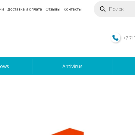
Поиск
товаров
ии
Доставка и оплата
Отзывы
Контакты
+7 71
dows
Antivirus