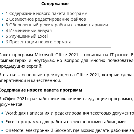
Содержание
1
Содержание нового пакета программ
2
Совместное редактирование файлов
3
Обновленный режим работы с комментариями
4
Измененный визуал
5
Улучшенный Excel
6
Презентации нового формата
Пакет программ Microsoft Office 2021 – новинка на IT-рынке
компьютерах и ноутбуках, но вопрос для многих пользовате
предыдущих версий:
В статье – основные преимущества Office 2021, которые сдел
оперативной и качественной.
Содержание нового пакета программ
В «Офис 2021» разработчики включили следующие программы,
документов:
Word: для написания и редактирования текстовых документо
Excel: программа для работы с электронными таблицами;
OneNote: электронный блокнот, где можно делать рабочие за