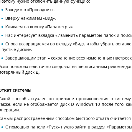
Поэтому нужно отключить данную функцию:
Заходим в «Проводник».
Вверху нажимаем «Вид».
Кликаем на кнопку «Параметры».
Нас интересует вкладка «Изменить параметры папок и поиск
Снова возвращаемся во вкладку «Вид», чтобы убрать остав
пустые диски».
Завершающим этап – сохранение всех измененных настроек 
Если пользователь точно следовал вышеописанным рекомендаци
потерянный диск Д.
Откат системы
Такой способ актуален по причине проникновения в систему
также, если не отображается диск D Windows 10 после того, 
операции.
Самым распространенным способом быстрого отката считается
С помощью панели «Пуск» нужно зайти в раздел «Параметры