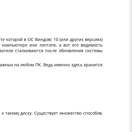
те которой в ОС Виндовс 10 (или других версиях)
 компьютере или лэптопе, а вот его видимость
ователи сталкиваются после обновления системы
ажных на любом ПК. Ведь именно здесь хранится
к такому диску. Существует множество способов,