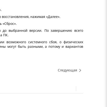
.
 восстановления, нажимая «Далее».
ь «Сброс».
мы до выбранной версии. По завершению всего
а ПК.
ии возможного системного сбоя, о физических
ины могут быть разными, а потому и вариантов
Следующая