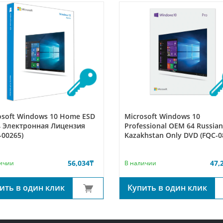
osoft Windows 10 Home ESD
Microsoft Windows 10
4 Электронная Лицензия
Professional ОЕМ 64 Russian
-00265)
Kazakhstan Only DVD (FQC-0
56,034
₸
47,
ичии
В наличии
ить в один клик
Купить в один клик