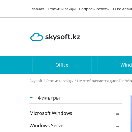
Главная
Статьи и гайды
Вопросы-ответы
О компан
Office
Win
Skysoft
/
Статьи и гайды
/ Не отображается диск D в Wi
Фильтры
Microsoft Windows
Windows Server