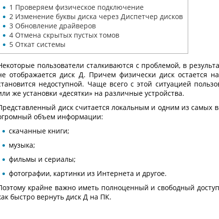
1
Проверяем физическое подключение
2
Изменение буквы диска через Диспетчер дисков
3
Обновление драйверов
4
Отмена скрытых пустых томов
5
Откат системы
Некоторые пользователи сталкиваются с проблемой, в результа
не отображается диск Д. Причем физически диск остается на
становится недоступной. Чаще всего с этой ситуацией польз
или же установки «десятки» на различные устройства.
Представленный диск считается локальным и одним из самых в
огромный объем информации:
скачанные книги;
музыка;
фильмы и сериалы;
фотографии, картинки из Интернета и другое.
Поэтому крайне важно иметь полноценный и свободный доступ 
как быстро вернуть диск Д на ПК.