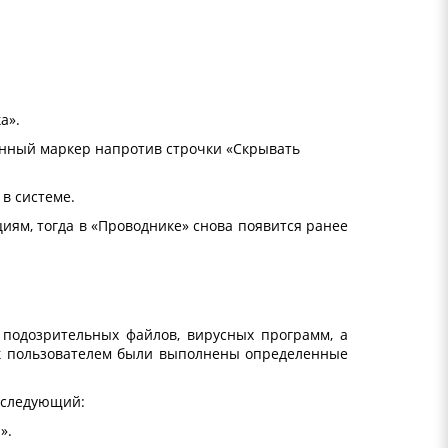
а».
ленный маркер напротив строчки «Скрывать
в системе.
ям, тогда в «Проводнике» снова появится ранее
 подозрительных файлов, вирусных программ, а
как пользователем были выполнены определенные
 следующий:
».