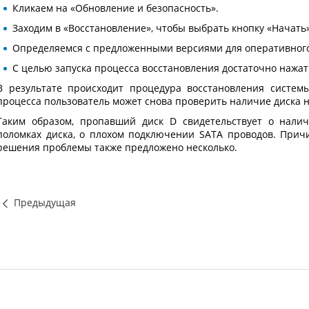
Кликаем на «Обновление и безопасность».
Заходим в «Восстановление», чтобы выбрать кнопку «Начать»
Определяемся с предложенными версиями для оперативного
С целью запуска процесса восстановления достаточно нажат
В результате происходит процедура восстановления систе
процесса пользователь может снова проверить наличие диска н
Таким образом, пропавший диск D свидетельствует о налич
поломках диска, о плохом подключении SATA проводов. Прич
решения проблемы также предложено несколько.
Предыдущая