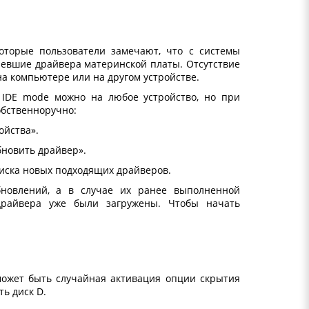
которые пользователи замечают, что с системы
ревшие драйвера материнской платы. Отсутствие
а компьютере или на другом устройстве.
r IDE mode можно на любое устройство, но при
обственноручно:
ойства».
бновить драйвер».
иска новых подходящих драйверов.
бновлений, а в случае их ранее выполненной
драйвера уже были загружены. Чтобы начать
 может быть случайная активация опции скрытия
ь диск D.