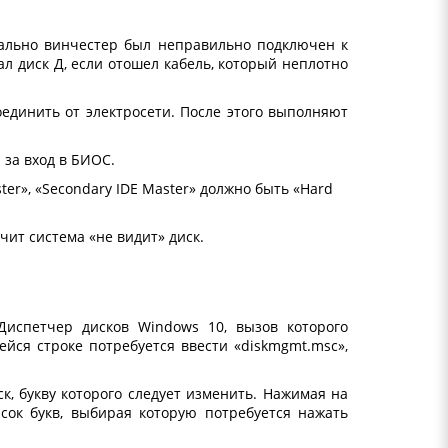
чально винчестер был неправильно подключен к
ал диск Д, если отошел кабель, который неплотно
единить от электросети. После этого выполняют
 за вход в БИОС.
ter», «Secondary IDE Master» должно быть «Hard
чит система «не видит» диск.
испетчер дисков Windows 10, вызов которого
йся строке потребуется ввести «diskmgmt.msc»,
, букву которого следует изменить. Нажимая на
сок букв, выбирая которую потребуется нажать