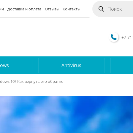
Поиск
товаров
ии
Доставка и оплата
Отзывы
Контакты
+7 71
dows
Antivirus
ndows 10? Как вернуть его обратно