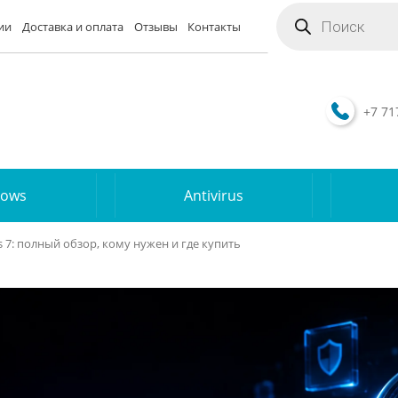
Поиск
товаров
ии
Доставка и оплата
Отзывы
Контакты
+7 71
dows
Antivirus
7: полный обзор, кому нужен и где купить