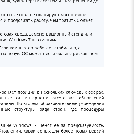
-банк, бухгалтерских систем и CRM-решений до
 которые пока не планируют масштабное
я и продолжать работу, чем тратить бюджет
стовая среда, демонстрационный стенд или
пия Windows 7 незаменима.
сли компьютер работает стабильно, а
 на новую ОС может нести больше рисков, чем
храняет позиции в нескольких ключевых сферах.
анные от интернета: отсутствие обновлений
имальны. Во-вторых, образовательные учреждения
енные структуры ряда стран, где процедуры
вшие Windows 7, ценят её за предсказуемость,
бновлений, характерных для более новых версий