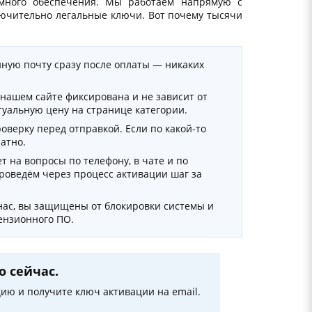
аммного обеспечения. Мы работаем напрямую с
лючительно легальные ключи. Вот почему тысячи
нную почту сразу после оплаты — никаких
нашем сайте фиксирована и не зависит от
туальную цену на странице категории.
верку перед отправкой. Если по какой-то
атно.
т на вопросы по телефону, в чате и по
роведём через процесс активации шаг за
 нас, вы защищены от блокировки системы и
ензионного ПО.
 сейчас.
цию и получите ключ активации на email.