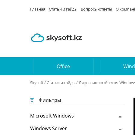
Главная
Статьи и гайды
Вопросы-ответы
О компан
Office
Win
Skysoft
/
Статьи и гайды
/ Лицензионный ключ Windows 
Фильтры
Microsoft Windows
Windows Server