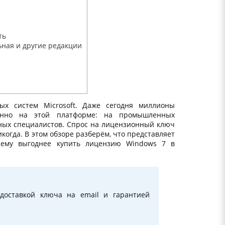
ть
ная и другие редакции
х систем Microsoft. Даже сегодня миллионы
енно на этой платформе: на промышленных
стных специалистов. Спрос на лицензионный ключ
икогда. В этом обзоре разберём, что представляет
чему выгоднее купить лицензию Windows 7 в
доставкой ключа на email и гарантией