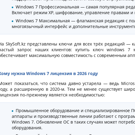
Windows 7 Профессиональная — самая популярная редак
Включает режим XP, шифрование, управление правами и
Windows 7 Максимальная — флагманская редакция с пол
многоязычный интерфейс и дополнительные инструмент
На SkySoft.kz представлены ключи для всех трёх редакций — к
частый запрос наших клиентов: купить ключ windows 7 
обеспечивает максимальную совместимость с современным ап
Кому нужна Windows 7 лицензия в 2026 году
Может показаться, что система давно устарела — ведь Micro
году, а расширенную в 2020-м. Тем не менее существует широ
лицензия по-прежнему является необходимостью:
Промышленное оборудование и специализированное ПО
аппараты и производственные линии работают с програ
Windows 7. Обновление ОС в таких случаях может потреб
оборудования.