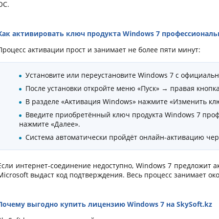
ОС.
Как активировать ключ продукта Windows 7 профессиональ
Процесс активации прост и занимает не более пяти минут:
Установите или переустановите Windows 7 с официально
После установки откройте меню «Пуск» → правая кнопк
В разделе «Активация Windows» нажмите «Изменить кл
Введите приобретённый ключ продукта Windows 7 проф
нажмите «Далее».
Система автоматически пройдёт онлайн-активацию чере
Если интернет-соединение недоступно, Windows 7 предложит а
Microsoft выдаст код подтверждения. Весь процесс занимает око
Почему выгодно купить лицензию Windows 7 на SkySoft.kz