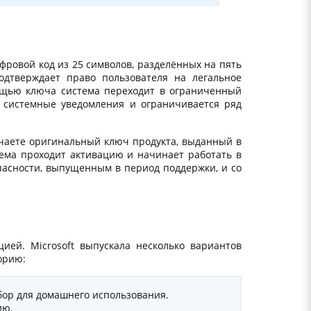
ровой код из 25 символов, разделённых на пять
подтверждает право пользователя на легальное
ощью ключа система переходит в ограниченный
 системные уведомления и ограничивается ряд
лучаете оригинальный ключ продукта, выданный в
тема проходит активацию и начинает работать в
асности, выпущенным в период поддержки, и со
ией. Microsoft выпускала несколько вариантов
орию:
ор для домашнего использования.
ию.