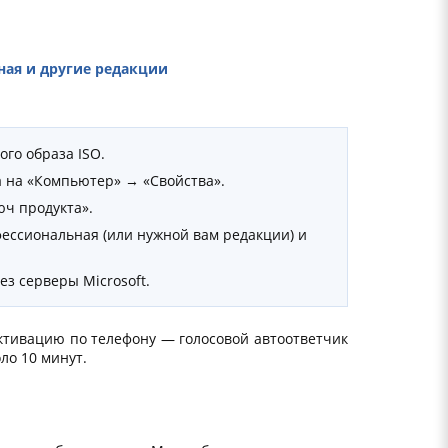
ная и другие редакции
го образа ISO.
а на «Компьютер» → «Свойства».
юч продукта».
ессиональная (или нужной вам редакции) и
з серверы Microsoft.
ктивацию по телефону — голосовой автоответчик
ло 10 минут.