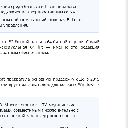
ция среди бизнеса и IT-специалистов.
 подключение к корпоративным сетям.
ным набором функций, включая BitLocker,
ы управления.
ак в 32-битной, так и в 64-битной версии. Самый
максимальная 64 bit — именно эта редакция
паратным обеспечением.
soft прекратила основную поддержку ещё в 2015
кий круг пользователей, для которых Windows 7
. Многие станки с ЧПУ, медицинские
ммами, совместимыми исключительно с
овать полной замены дорогостоящего