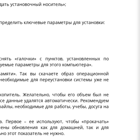
здать установочный носитель»;
 определить ключевые параметры для установки:
нять «галочки» с пунктов, установленных по
уемые параметры для этого компьютера».
амяти». Так вы скачаете образ операционной
 необходимые для переустановки системы уже не
копитель. Желательно, чтобы его объем был не
все данные удалятся автоматически. Рекомендуем
айлы, необходимые для работы, учебы, досуга на
а. Первое – ее используют, чтобы «прокачать»
чены обновления как для домашней, так и для
о этот показатель не нужно.