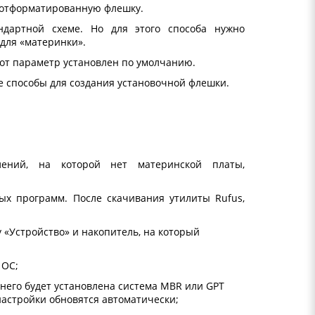
а отформатированную флешку.
дартной схеме. Но для этого способа нужно
для «материнки».
этот параметр установлен по умолчанию.
ие способы для создания установочной флешки.
лений, на которой нет материнской платы,
ых программ. После скачивания утилиты Rufus,
у «Устройство» и накопитель, на который
 ОС;
 него будет установлена система MBR или GPT
настройки обновятся автоматически;