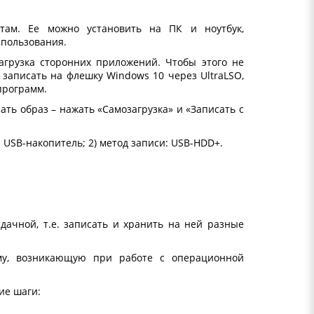
там. Ее можно установить на ПК и ноутбук,
 пользования.
агрузка сторонних приложений. Чтобы этого не
к записать на флешку Windows 10 через UltraLSO,
программ.
ть образ – нажать «Самозагрузка» и «Записать с
 USB-накопитель; 2) метод записи: USB-HDD+.
адачной, т.е. записать и хранить на ней разные
у, возникающую при работе с операционной
ие шаги: