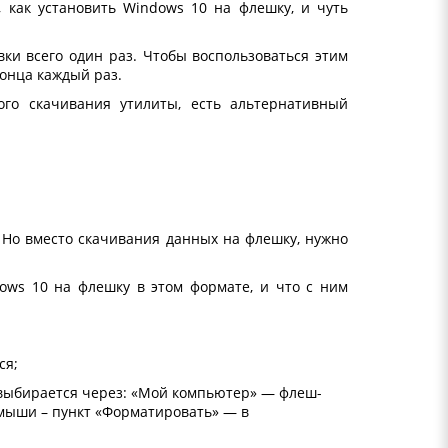
 как установить Windows 10 на флешку, и чуть
вки всего один раз. Чтобы воспользоваться этим
конца каждый раз.
ого скачивания утилиты, есть альтернативный
 Но вместо скачивания данных на флешку, нужно
ows 10 на флешку в этом формате, и что с ним
ся;
 выбирается через: «Мой компьютер» — флеш-
 мыши – пункт «Форматировать» — в
;