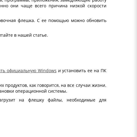
енно они чаще всего причина низкой скорости
новочная флешка. С ее помощью можно обновить
тайте в нашей статье.
ить официальную Windows
и установить ее на ПК
 продуктов, как говорится, на все случаи жизни.
становки операционной системы.
загрузит на флешку файлы, необходимые для