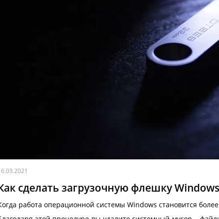
16.03.2021
Как сделать загрузочную флешку Windows
Когда работа операционной системы Windows становится более
Благодаря этой процедуре вы удалите системный мусор – фай