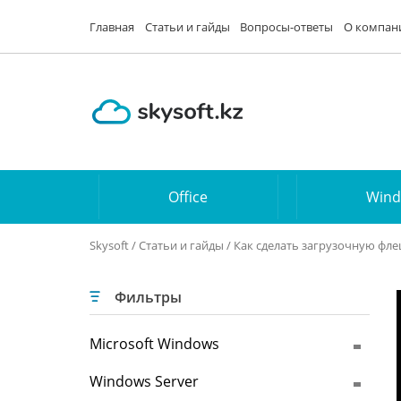
Главная
Статьи и гайды
Вопросы-ответы
О компан
Office
Win
Skysoft
/
Статьи и гайды
/ Как сделать загрузочную фл
Фильтры
Microsoft Windows
Windows Server