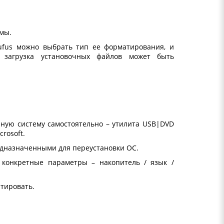
мы.
fus можно выбрать тип ее форматирования, и
 загрузка установочных файлов может быть
ную систему самостоятельно – утилита USB|DVD
rosoft.
редназначенными для переустановки ОС.
 конкретные параметры – накопитель / язык /
атировать.