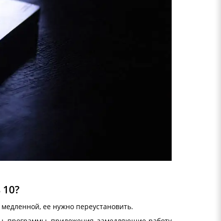
 10?
 медленной, ее нужно переустановить.
лы, программы, приложения, замедляющие работу