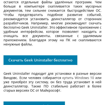
остаются отдельные файлы удалённых программ. Чем
больше в компьютере скапливается таких мусорных
документов, тем сильнее снижается быстродействие ОС.
Чтобы предотвратить подобное развитие событий,
рекомендуется установить деинсталлятор от сторонних
разработчиков. Например, многие рекомендуют
скачать
бесплатно Geek Uninstaller
. Это эффективное приложение с
удобным интерфейсом, которое позволяет находить и
очищать все документы, связанные с удаляемым
приложением. Благодаря этому на ПК не скапливаются
ненужные файлы.
Скачать Geek Uninstaller бесплатно
Geek Uninstaller подходит для установки в разные версии
Виндовс. Если человек собирается
купить Windows 10
или
уже приобрёл эту систему, он без труда установит в ней
деинсталлятор. Также ПО стабильно работает в более
старых версиях ОС от Майкрософт.