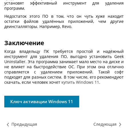
установят эффективный инструмент для удаления
программ.
Недостаток этого ПО в том, что он чуть хуже находит
остатки файлов удалённых приложений, чем другие
деинсталляторы. Например, Revo.
Заключение
Когда владельцу ПК требуется простой и надёжный
инструмент для удаления ПО, выгодно установить
Geek
Uninstaller
. Эта программа занимает мало место на диске и
не влияет на быстродействие ОС. При этом она отлично
справляется с удалением приложений. Такой софт
подходят для разных систем. В том числе, его рекомендуют
скачать, если человек хочет
купить Windows 11
.
Ключ активации Windows 11
Предыдущая
Следующая