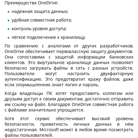
Преимущества OneDrive:
надёжная защита данных;
удобная совместная работа;
контроль уровня доступа;
лёгкое подключение к хранилищу.
По сравнению с аналогами от других разработчиков,
OneDrive обеспечивает первоклассную защиту документов.
Она сопоставима с защитой информации банковских
клиентов. Это
виртуальное хранилище данных
позволяет
безопасно загружать файлы в сеть с разных устройств.
Пользователи могут настроить двухфакторную
аутентификацию. Это предотвратит кражу файлов, даже
если злоумышленник знает логин и пароль.
Когда владельцы ПК хотят предоставить коллегам или
друзьям доступ к своим документам, достаточно отправить
им ссылку на файл. Благодаря OneDrive совместная работа
с файлами значительно упрощается.
Хотя этот сервис обеспечивает высокий уровень
безопасности, приватность личных данных в нём
недостаточная. Microsoft может в любое время посмотреть
файлы пользователей.