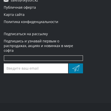
sales@skysoft.kz
Публичная оферта
Карта сайта
Политика конфиденциальности
Подписаться на рассылку
Подпишись и узнавай первым о
распродажах, акциях и новинках в мире
софта
Оставьте
это
поле
пустым.