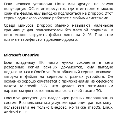
Если человек установил Linux или другую не самую
популярную ОС, и интересуется,
где в интернете можно
хранить файлы
, ему выгодно подписаться на Dropbox. Этот
сервис одинаково хорошо работает с любыми системами.
Среди минусов Dropbox обычно называют маленькие
хранилище для пользователей без платной подписки. В
него можно загрузить файлы лишь на 2 Гб. При этом
платные тарифы стоят довольно дорого.
Microsoft OneDrive
Если владельцу ПК часто нужно сохранять в сети
резервные копии важных документов, ему выгодно
подключиться к OneDrive. Этот облачный сервис позволяет
загружать файлы на серверы с разных устройств. Он
особенно хорошо сочетается с приложениями из офисного
пакета Microsoft 365, что делает его оптимальным
вариантом для постоянных пользователей такого ПО.
OneDrive доступен для владельцев разных операционных
систем. Воспользоваться
услугами хранения данных
могут
пользователи не только Виндовс, но также macOS, Linux,
Android и iOS.