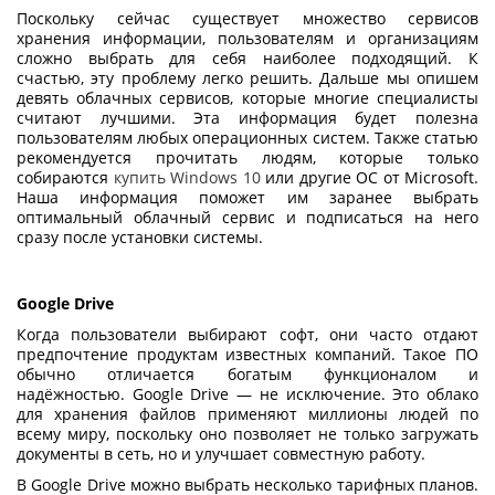
Поскольку сейчас существует множество
сервисов
хранения информации
, пользователям и организациям
сложно выбрать для себя наиболее подходящий. К
счастью, эту проблему легко решить. Дальше мы опишем
девять облачных сервисов, которые многие специалисты
считают лучшими. Эта информация будет полезна
пользователям любых операционных систем. Также статью
рекомендуется прочитать людям, которые только
собираются
купить Windows 10
или другие ОС от Microsoft.
Наша информация поможет им заранее выбрать
оптимальный облачный сервис и подписаться на него
сразу после установки системы.
Google Drive
Когда пользователи выбирают софт, они часто отдают
предпочтение продуктам известных компаний. Такое ПО
обычно отличается богатым функционалом и
надёжностью. Google Drive — не исключение. Это
облако
для хранения файлов
применяют миллионы людей по
всему миру, поскольку оно позволяет не только загружать
документы в сеть, но и улучшает совместную работу.
В Google Drive можно выбрать несколько тарифных планов.