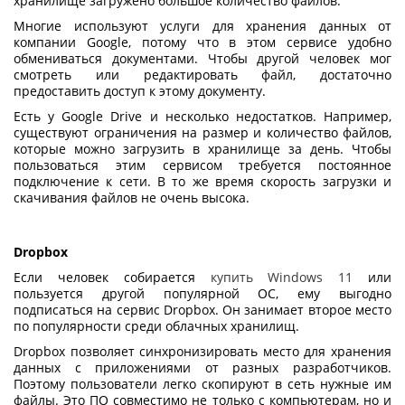
хранилище загружено большое количество файлов.
Многие используют
услуги для хранения данных
от
компании Google, потому что в этом сервисе удобно
обмениваться документами. Чтобы другой человек мог
смотреть или редактировать файл, достаточно
предоставить доступ к этому документу.
Есть у Google Drive и несколько недостатков. Например,
существуют ограничения на размер и количество файлов,
которые можно загрузить в хранилище за день. Чтобы
пользоваться этим сервисом требуется постоянное
подключение к сети. В то же время скорость загрузки и
скачивания файлов не очень высока.
Dropbox
Если человек собирается
купить Windows 11
или
пользуется другой популярной ОС, ему выгодно
подписаться на сервис Dropbox. Он занимает второе место
по популярности среди облачных хранилищ.
Dropbox позволяет синхронизировать место для хранения
данных с приложениями от разных разработчиков.
Поэтому пользователи легко скопируют в сеть нужные им
файлы. Это ПО совместимо не только с компьютерам, но и