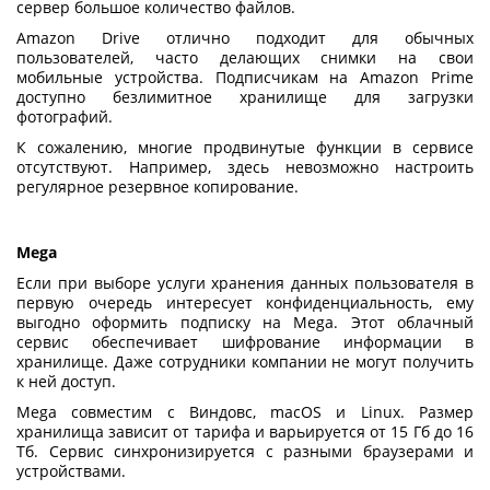
сервер большое количество файлов.
Amazon Drive отлично подходит для обычных
пользователей, часто делающих снимки на свои
мобильные устройства. Подписчикам на Amazon Prime
доступно безлимитное хранилище для загрузки
фотографий.
К сожалению, многие продвинутые функции в сервисе
отсутствуют. Например, здесь невозможно настроить
регулярное резервное копирование.
Mega
Если при выборе
услуги хранения данных
пользователя в
первую очередь интересует конфиденциальность, ему
выгодно оформить подписку на Mega. Этот облачный
сервис обеспечивает шифрование информации в
хранилище. Даже сотрудники компании не могут получить
к ней доступ.
Mega совместим с Виндовс, macOS и Linux. Размер
хранилища зависит от тарифа и варьируется от 15 Гб до 16
Тб. Сервис синхронизируется с разными браузерами и
устройствами.