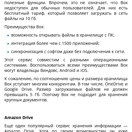
полезные функции. Впрочем, это не означает, что Box
недоступен для обычных пользователей. Для них есть
бесплатный тариф, который позволяет загружать в сеть
файлы на 10 Гб.
Преимущества Box:
возможность открывать файлы в хранилище с ПК;
интеграция более чем с 1500 приложений;
синхронизация с софтом даже без подключения к сети.
Этот сервис совместим с разными операционными
системами. Воспользоваться всеми преимуществами Box
могут владельцы Виндовс, Android и iOS.
К сожалению, по соотношению цены и размера хранилища
Box уступает многим конкурентам. В том числе, OneDrive и
Google Drive. Размер загружаемых файлов не должен
превышать 5 Гб. Поэтому Box не подходит для хранения
крупных документов.
Amazon Drive
Ещё один популярный
сервис хранения информации
—
Amazon Drive. Хотя по своим возможностям он хуже