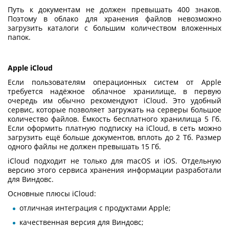
Путь к документам не должен превышать 400 знаков.
Поэтому в
облако для хранения файлов
невозможно
загрузить каталоги с большим количеством вложенных
папок.
Apple iCloud
Если пользователям операционных систем от Apple
требуется надёжное облачное хранилище, в первую
очередь им обычно рекомендуют iCloud. Это удобный
сервис, которые позволяет загружать на серверы большое
количество файлов. Ёмкость бесплатного хранилища 5 Гб.
Если оформить платную подписку на iCloud, в сеть можно
загрузить ещё больше документов, вплоть до 2 Тб. Размер
одного файлы не должен превышать 15 Гб.
iCloud подходит не только для macOS и iOS. Отдельную
версию этого
сервиса хранения информации
разработали
для Виндовс.
Основные плюсы iCloud:
отличная интеграция с продуктами Apple;
качественная версия для Виндовс;