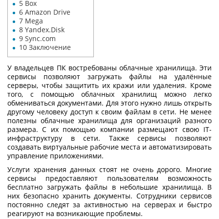
5
Box
6
Amazon Drive
7
Mega
8
Yandex.Disk
9
Sync.com
10
Заключение
У владельцев ПК востребованы облачные хранилища. Эти
сервисы позволяют загружать файлы на удалённые
серверы, чтобы защитить их кражи или удаления. Кроме
того, с помощью облачных хранилищ можно легко
обмениваться документами. Для этого нужно лишь открыть
другому человеку доступ к своим файлам в сети. Не менее
полезны облачные хранилища для организаций разного
размера. С их помощью компании размещают свою IT-
инфраструктуру в сети. Также сервисы позволяют
создавать виртуальные рабочие места и автоматизировать
управление приложениями.
Услуги хранения данных
стоят не очень дорого. Многие
сервисы предоставляют пользователям возможность
бесплатно загружать файлы в небольшие хранилища. В
них безопасно хранить документы. Сотрудники сервисов
постоянно следят за активностью на серверах и быстро
реагируют на возникающие проблемы.