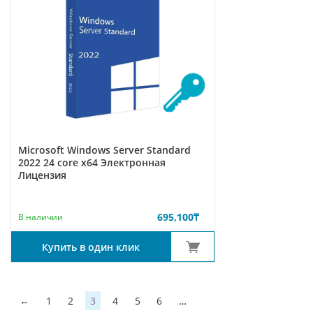
Microsoft Windows Server Standard
2022 24 core x64 Электронная
Лицензия
695,100
₸
В наличии
Купить в один клик
←
1
2
3
4
5
6
…