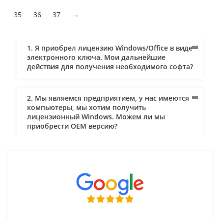
35
36
37
→
1. Я приобрел лицензию Windows/Office в виде
электронного ключа. Мои дальнейшие
действия для получения необходимого софта?
2. Мы являемся предприятием, у нас имеются
компьютеры, мы хотим получить
лицензионный Windows. Можем ли мы
приобрести ОЕM версию?
3. Как осуществляется доставка и кто за нее
платит?
4. Мне нужен лицензионный софт для
предприятия. Могут ли мне оправить
документы и по безналичному расчету? Могу