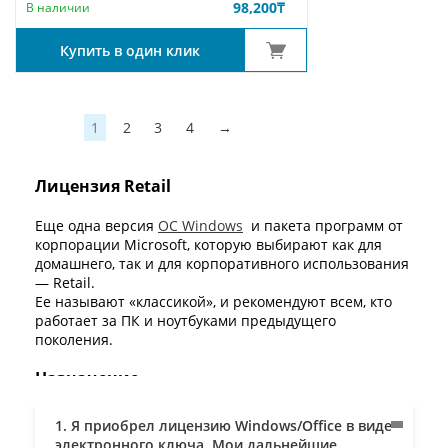
98,200
₸
В наличии
Купить в один клик
1
2
3
4
→
Лицензия Retail
Еще одна версия
ОС Windows
и пакета программ от
корпорации Microsoft, которую выбирают как для
домашнего, так и для корпоративного использования
— Retail.
Ее называют «классикой», и рекомендуют всем, кто
работает за ПК и ноутбуками предыдущего
поколения.
Назначение
Что такое retail версия и чем она отличается от
1. Я приобрел лицензию Windows/Office в виде
других?
электронного ключа. Мои дальнейшие